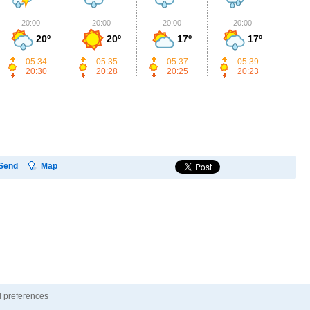
20:00
20:00
20:00
20:00
2
20º
20º
17º
17º
05:34
05:35
05:37
05:39
20:30
20:28
20:25
20:23
Send
Map
 preferences