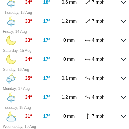
34º
18º
0.6 mm
7 mph
Thursday, 13 Aug
33º
17º
1.2 mm
7 mph
Friday, 14 Aug
33º
17º
0 mm
4 mph
Saturday, 15 Aug
34º
17º
0 mm
4 mph
Sunday, 16 Aug
35º
17º
0.1 mm
4 mph
Monday, 17 Aug
34º
17º
1.2 mm
4 mph
Tuesday, 18 Aug
31º
17º
0 mm
7 mph
Wednesday, 19 Aug