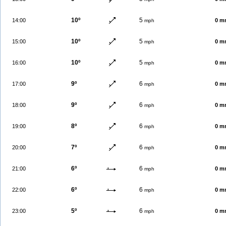
10º
5
14:00
0 m
mph
10º
5
15:00
0 m
mph
10º
5
16:00
0 m
mph
9º
6
17:00
0 m
mph
9º
6
18:00
0 m
mph
8º
6
19:00
0 m
mph
7º
6
20:00
0 m
mph
6º
6
21:00
0 m
mph
6º
6
22:00
0 m
mph
5º
6
23:00
0 m
mph