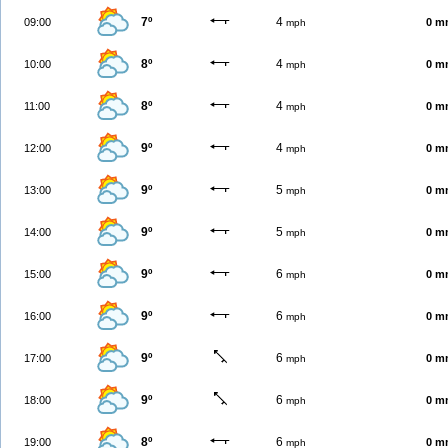
7º
4
09:00
0 m
mph
8º
4
10:00
0 m
mph
8º
4
11:00
0 m
mph
9º
4
12:00
0 m
mph
9º
5
13:00
0 m
mph
9º
5
14:00
0 m
mph
9º
6
15:00
0 m
mph
9º
6
16:00
0 m
mph
9º
6
17:00
0 m
mph
9º
6
18:00
0 m
mph
8º
6
19:00
0 m
mph