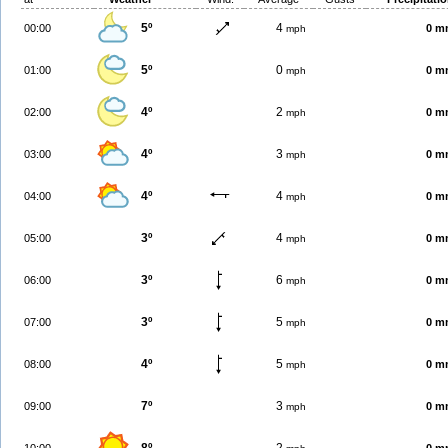
5º
4
00:00
0 m
mph
5º
0
01:00
0 m
mph
4º
2
02:00
0 m
mph
4º
3
03:00
0 m
mph
4º
4
04:00
0 m
mph
3º
4
05:00
0 m
mph
3º
6
06:00
0 m
mph
3º
5
07:00
0 m
mph
4º
5
08:00
0 m
mph
7º
3
09:00
0 m
mph