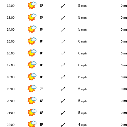
8º
5
12:00
0 m
mph
8º
5
13:00
0 m
mph
8º
5
14:00
0 m
mph
8º
6
15:00
0 m
mph
8º
6
16:00
0 m
mph
8º
6
17:00
0 m
mph
8º
6
18:00
0 m
mph
7º
5
19:00
0 m
mph
6º
5
20:00
0 m
mph
6º
5
21:00
0 m
mph
5º
4
22:00
0 m
mph