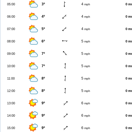
3º
4
05:00
0 m
mph
4º
4
06:00
0 m
mph
5º
4
07:00
0 m
mph
6º
5
08:00
0 m
mph
7º
5
09:00
0 m
mph
7º
5
10:00
0 m
mph
8º
5
11:00
0 m
mph
8º
5
12:00
0 m
mph
9º
6
13:00
0 m
mph
9º
6
14:00
0 m
mph
9º
6
15:00
0 m
mph