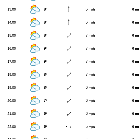
8º
6
13:00
0 m
mph
8º
6
14:00
0 m
mph
8º
7
15:00
0 m
mph
9º
7
16:00
0 m
mph
9º
7
17:00
0 m
mph
8º
7
18:00
0 m
mph
8º
6
19:00
0 m
mph
7º
6
20:00
0 m
mph
6º
6
21:00
0 m
mph
6º
5
22:00
0 m
mph