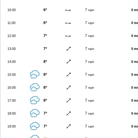
6º
7
10:00
0 m
mph
6º
7
11:00
0 m
mph
7º
7
12:00
0 m
mph
7º
7
13:00
0 m
mph
8º
7
14:00
0 m
mph
8º
7
15:00
0 m
mph
8º
7
16:00
0 m
mph
8º
7
17:00
0 m
mph
7º
7
18:00
0 m
mph
7º
7
19:00
0 m
mph