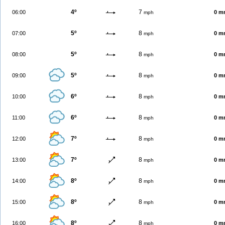
4º
7
06:00
0 m
mph
5º
8
07:00
0 m
mph
5º
8
08:00
0 m
mph
5º
8
09:00
0 m
mph
6º
8
10:00
0 m
mph
6º
8
11:00
0 m
mph
7º
8
12:00
0 m
mph
7º
8
13:00
0 m
mph
8º
8
14:00
0 m
mph
8º
8
15:00
0 m
mph
8º
8
16:00
0 m
mph