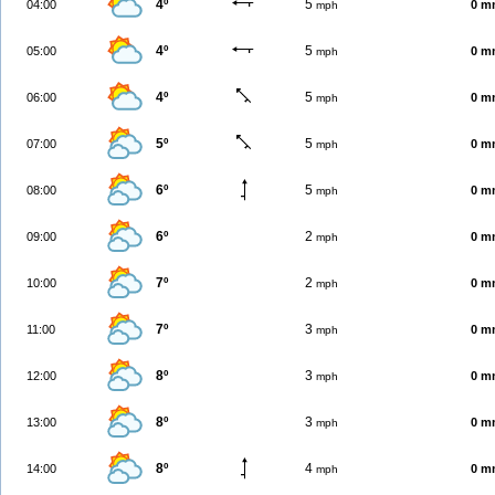
4º
5
04:00
0 m
mph
4º
5
05:00
0 m
mph
4º
5
06:00
0 m
mph
5º
5
07:00
0 m
mph
6º
5
08:00
0 m
mph
6º
2
09:00
0 m
mph
7º
2
10:00
0 m
mph
7º
3
11:00
0 m
mph
8º
3
12:00
0 m
mph
8º
3
13:00
0 m
mph
8º
4
14:00
0 m
mph