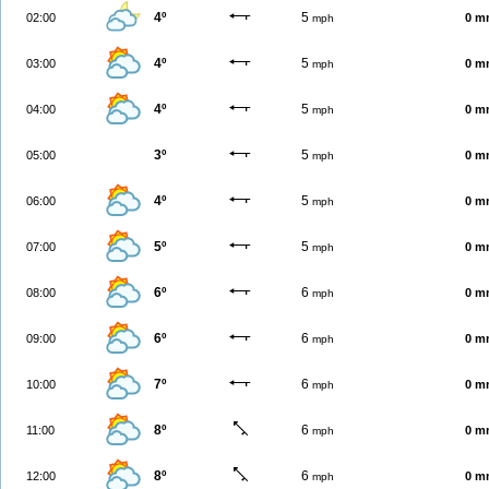
4º
5
02:00
0 m
mph
4º
5
03:00
0 m
mph
4º
5
04:00
0 m
mph
3º
5
05:00
0 m
mph
4º
5
06:00
0 m
mph
5º
5
07:00
0 m
mph
6º
6
08:00
0 m
mph
6º
6
09:00
0 m
mph
7º
6
10:00
0 m
mph
8º
6
11:00
0 m
mph
8º
6
12:00
0 m
mph