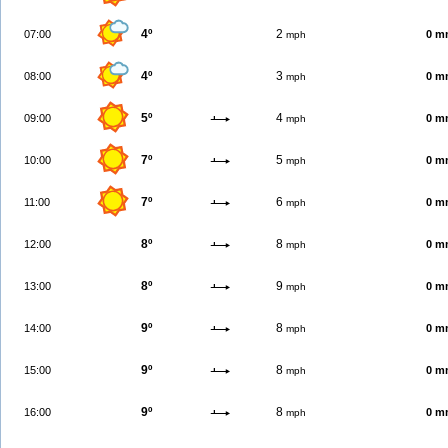
4º
2
07:00
0 m
mph
4º
3
08:00
0 m
mph
5º
4
09:00
0 m
mph
7º
5
10:00
0 m
mph
7º
6
11:00
0 m
mph
8º
8
12:00
0 m
mph
8º
9
13:00
0 m
mph
9º
8
14:00
0 m
mph
9º
8
15:00
0 m
mph
9º
8
16:00
0 m
mph