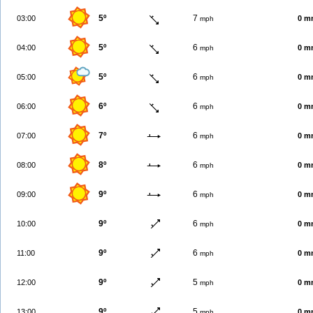
5º
7
03:00
0 m
mph
5º
6
04:00
0 m
mph
5º
6
05:00
0 m
mph
6º
6
06:00
0 m
mph
7º
6
07:00
0 m
mph
8º
6
08:00
0 m
mph
9º
6
09:00
0 m
mph
9º
6
10:00
0 m
mph
9º
6
11:00
0 m
mph
9º
5
12:00
0 m
mph
9º
5
13:00
0 m
mph