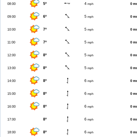
5º
4
08:00
0 m
mph
6º
5
09:00
0 m
mph
7º
5
10:00
0 m
mph
7º
5
11:00
0 m
mph
8º
5
12:00
0 m
mph
8º
5
13:00
0 m
mph
8º
6
14:00
0 m
mph
8º
6
15:00
0 m
mph
8º
6
16:00
0 m
mph
8º
6
17:00
0 m
mph
8º
6
18:00
0 m
mph