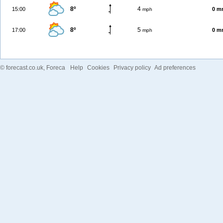
8º
4
15:00
0 m
mph
8º
5
17:00
0 m
mph
©
forecast.co.uk
, Foreca
Help
Cookies
Privacy policy
Ad preferences