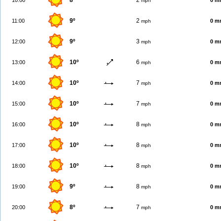
8º
2
10:00
0 m
mph
9º
2
11:00
0 m
mph
9º
3
12:00
0 m
mph
10º
6
13:00
0 m
mph
10º
7
14:00
0 m
mph
10º
7
15:00
0 m
mph
10º
8
16:00
0 m
mph
10º
8
17:00
0 m
mph
10º
8
18:00
0 m
mph
9º
8
19:00
0 m
mph
8º
7
20:00
0 m
mph