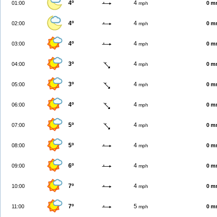
4º
4
01:00
0 m
mph
4º
4
02:00
0 m
mph
4º
4
03:00
0 m
mph
3º
4
04:00
0 m
mph
3º
4
05:00
0 m
mph
4º
4
06:00
0 m
mph
5º
4
07:00
0 m
mph
5º
4
08:00
0 m
mph
6º
4
09:00
0 m
mph
7º
4
10:00
0 m
mph
7º
5
11:00
0 m
mph