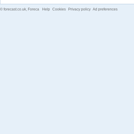
©
forecast.co.uk
, Foreca
Help
Cookies
Privacy policy
Ad preferences