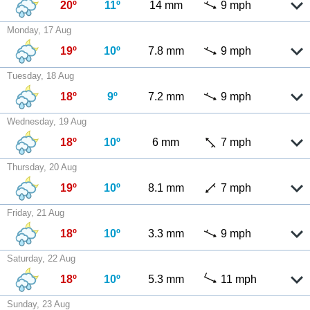
20º
11º
14 mm
9 mph
Monday, 17 Aug
19º
10º
7.8 mm
9 mph
Tuesday, 18 Aug
18º
9º
7.2 mm
9 mph
Wednesday, 19 Aug
18º
10º
6 mm
7 mph
Thursday, 20 Aug
19º
10º
8.1 mm
7 mph
Friday, 21 Aug
18º
10º
3.3 mm
9 mph
Saturday, 22 Aug
18º
10º
5.3 mm
11 mph
Sunday, 23 Aug