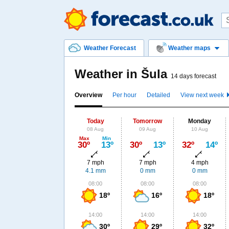
Weather Forecast
Weather maps
Weather in Šula
14 days forecast
Overview
Per hour
Detailed
View next week
Today
Tomorrow
Monday
08 Aug
09 Aug
10 Aug
Max
Min
30º
13º
30º
13º
32º
14º
7 mph
7 mph
4 mph
4.1 mm
0 mm
0 mm
08:00
08:00
08:00
18º
16º
18º
14:00
14:00
14:00
30º
29º
32º