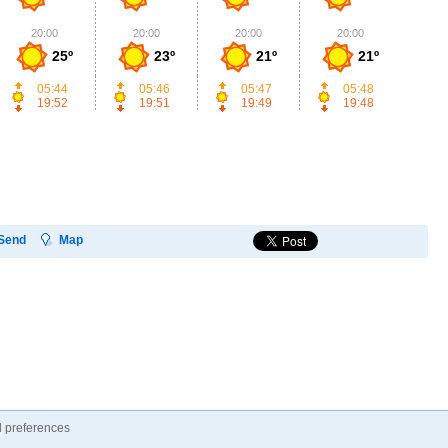
20:00
20:00
20:00
20:00
2
25º
23º
21º
21º
05:44
05:46
05:47
05:48
19:52
19:51
19:49
19:48
Send
Map
 preferences