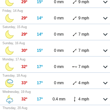
29º
15º
0 mm
9 mph
Friday, 14 Aug
29º
14º
0 mm
9 mph
Saturday, 15 Aug
29º
14º
0 mm
7 mph
Sunday, 16 Aug
30º
15º
0 mm
7 mph
Monday, 17 Aug
32º
17º
0 mm
7 mph
Tuesday, 18 Aug
33º
17º
0 mm
4 mph
Wednesday, 19 Aug
32º
17º
0.4 mm
4 mph
Thursday, 20 Aug