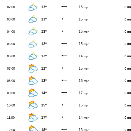
13º
15
02:00
0 m
mph
13º
15
03:00
0 m
mph
13º
15
04:00
0 m
mph
12º
15
05:00
0 m
mph
12º
14
06:00
0 m
mph
12º
15
07:00
0 m
mph
13º
16
08:00
0 m
mph
14º
17
09:00
0 m
mph
15º
15
10:00
0 m
mph
17º
14
11:00
0 m
mph
18º
13
12:00
0 m
mph