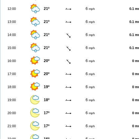
21º
6
12:00
0.1 
mph
21º
6
13:00
0.1 
mph
21º
6
14:00
0.1 
mph
21º
6
15:00
0.1 
mph
20º
6
16:00
0 m
mph
20º
6
17:00
0 m
mph
19º
6
18:00
0 m
mph
18º
6
19:00
0 m
mph
17º
6
20:00
0 m
mph
17º
6
21:00
0 m
mph