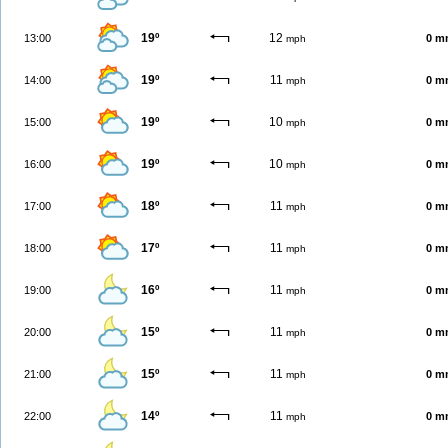
19º
12
13:00
0 m
mph
19º
11
14:00
0 m
mph
19º
10
15:00
0 m
mph
19º
10
16:00
0 m
mph
18º
11
17:00
0 m
mph
17º
11
18:00
0 m
mph
16º
11
19:00
0 m
mph
15º
11
20:00
0 m
mph
15º
11
21:00
0 m
mph
14º
11
22:00
0 m
mph