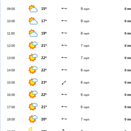
15º
9
09:00
0 m
mph
17º
9
10:00
0 m
mph
19º
8
11:00
0 m
mph
21º
7
12:00
0 m
mph
22º
7
13:00
0 m
mph
22º
6
14:00
0 m
mph
23º
6
15:00
0 m
mph
22º
6
16:00
0 m
mph
21º
6
17:00
0 m
mph
20º
7
18:00
0 m
mph