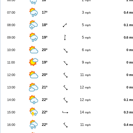
18º
2
06:00
2 m
mph
17º
3
07:00
0.4 
mph
18º
5
08:00
0.1 
mph
19º
5
09:00
0.6 
mph
20º
6
10:00
0 m
mph
19º
9
11:00
0 m
mph
20º
11
12:00
0 m
mph
21º
12
13:00
0 m
mph
22º
12
14:00
0.1 
mph
22º
14
15:00
0.3 
mph
22º
11
16:00
0.4 
mph