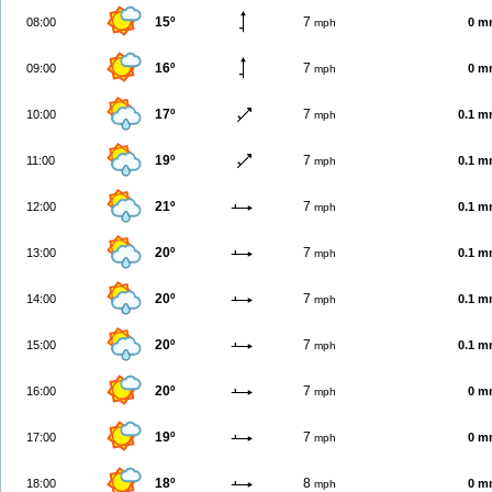
15º
7
08:00
0 m
mph
16º
7
09:00
0 m
mph
17º
7
10:00
0.1 
mph
19º
7
11:00
0.1 
mph
21º
7
12:00
0.1 
mph
20º
7
13:00
0.1 
mph
20º
7
14:00
0.1 
mph
20º
7
15:00
0.1 
mph
20º
7
16:00
0 m
mph
19º
7
17:00
0 m
mph
18º
8
18:00
0 m
mph