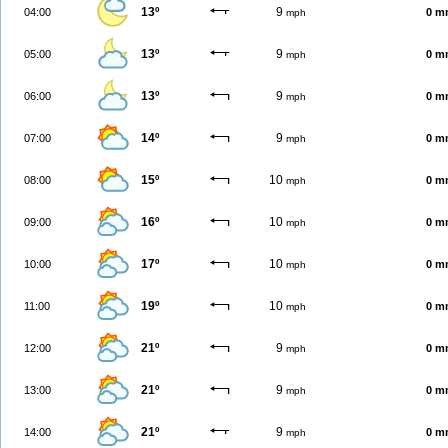
13º
9
04:00
0 m
mph
13º
9
05:00
0 m
mph
13º
9
06:00
0 m
mph
14º
9
07:00
0 m
mph
15º
10
08:00
0 m
mph
16º
10
09:00
0 m
mph
17º
10
10:00
0 m
mph
19º
10
11:00
0 m
mph
21º
9
12:00
0 m
mph
21º
9
13:00
0 m
mph
21º
9
14:00
0 m
mph