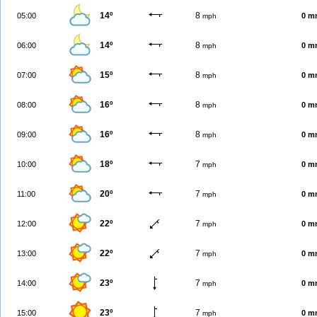
14º
8
05:00
0 m
mph
14º
8
06:00
0 m
mph
15º
8
07:00
0 m
mph
16º
8
08:00
0 m
mph
16º
8
09:00
0 m
mph
18º
7
10:00
0 m
mph
20º
7
11:00
0 m
mph
22º
7
12:00
0 m
mph
22º
7
13:00
0 m
mph
23º
7
14:00
0 m
mph
23º
7
15:00
0 m
mph