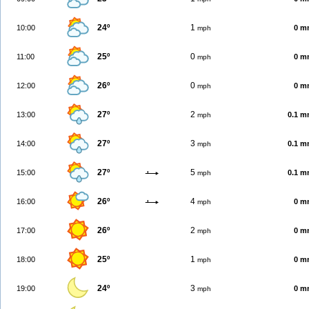
24º
1
10:00
0 m
mph
25º
0
11:00
0 m
mph
26º
0
12:00
0 m
mph
27º
2
13:00
0.1 
mph
27º
3
14:00
0.1 
mph
27º
5
15:00
0.1 
mph
26º
4
16:00
0 m
mph
26º
2
17:00
0 m
mph
25º
1
18:00
0 m
mph
24º
3
19:00
0 m
mph