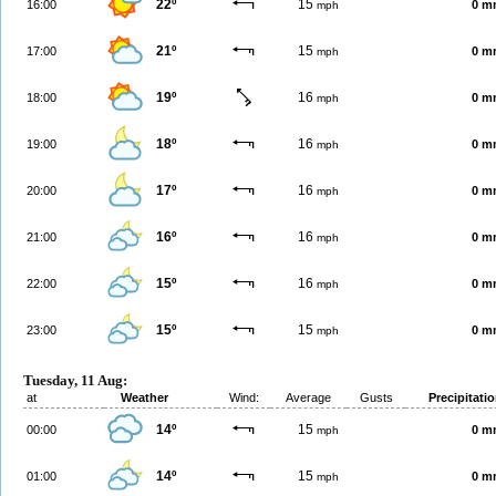
22º
15
16:00
0 m
mph
21º
15
17:00
0 m
mph
19º
16
18:00
0 m
mph
18º
16
19:00
0 m
mph
17º
16
20:00
0 m
mph
16º
16
21:00
0 m
mph
15º
16
22:00
0 m
mph
15º
15
23:00
0 m
mph
Tuesday, 11 Aug:
at
Weather
Wind:
Average
Gusts
Precipitati
14º
15
00:00
0 m
mph
14º
15
01:00
0 m
mph