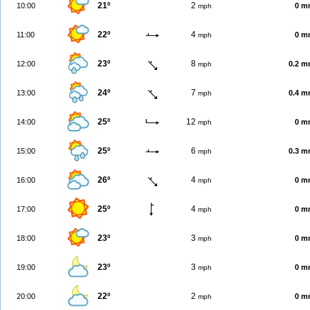
21º
2
10:00
0 m
mph
22º
4
11:00
0 m
mph
23º
8
12:00
0.2 
mph
24º
7
13:00
0.4 
mph
25º
12
14:00
0 m
mph
25º
6
15:00
0.3 
mph
26º
4
16:00
0 m
mph
25º
4
17:00
0 m
mph
23º
3
18:00
0 m
mph
23º
3
19:00
0 m
mph
22º
2
20:00
0 m
mph