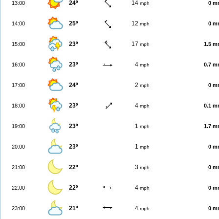
24º
14
13:00
0 m
mph
25º
12
14:00
0 m
mph
23º
17
15:00
1.5 
mph
23º
4
16:00
0.7 
mph
24º
2
17:00
0 m
mph
23º
4
18:00
0.1 
mph
23º
1
19:00
1.7 
mph
23º
1
20:00
0 m
mph
22º
3
21:00
0 m
mph
22º
4
22:00
0 m
mph
21º
4
23:00
0 m
mph