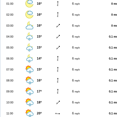
16º
6
01:00
0 m
mph
16º
6
02:00
0 m
mph
16º
6
03:00
0 m
mph
15º
6
04:00
0.1 
mph
15º
6
05:00
0.1 
mph
14º
6
06:00
0.1 
mph
15º
6
07:00
0.1 
mph
16º
6
08:00
0.1 
mph
17º
6
09:00
0.1 
mph
18º
6
10:00
0.1 
mph
20º
6
11:00
0.1 
mph