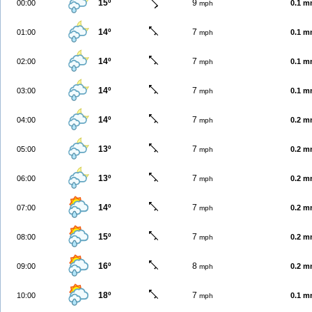
15º
9
00:00
0.1 
mph
14º
7
01:00
0.1 
mph
14º
7
02:00
0.1 
mph
14º
7
03:00
0.1 
mph
14º
7
04:00
0.2 
mph
13º
7
05:00
0.2 
mph
13º
7
06:00
0.2 
mph
14º
7
07:00
0.2 
mph
15º
7
08:00
0.2 
mph
16º
8
09:00
0.2 
mph
18º
7
10:00
0.1 
mph