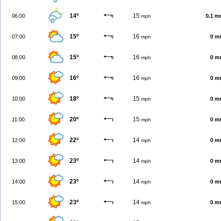
14º
15
06:00
0.1 
mph
15º
16
07:00
0 m
mph
15º
16
08:00
0 m
mph
16º
16
09:00
0 m
mph
18º
15
10:00
0 m
mph
20º
15
11:00
0 m
mph
22º
14
12:00
0 m
mph
23º
14
13:00
0 m
mph
23º
14
14:00
0 m
mph
23º
14
15:00
0 m
mph