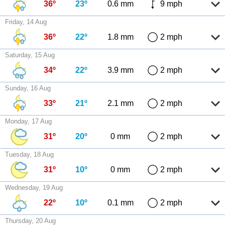
36º
23º
0.6 mm
9 mph
Friday, 14 Aug
36º
22º
1.8 mm
2 mph
Saturday, 15 Aug
34º
22º
3.9 mm
2 mph
Sunday, 16 Aug
33º
21º
2.1 mm
2 mph
Monday, 17 Aug
31º
20º
0 mm
2 mph
Tuesday, 18 Aug
31º
10º
0 mm
2 mph
Wednesday, 19 Aug
22º
10º
0.1 mm
2 mph
Thursday, 20 Aug