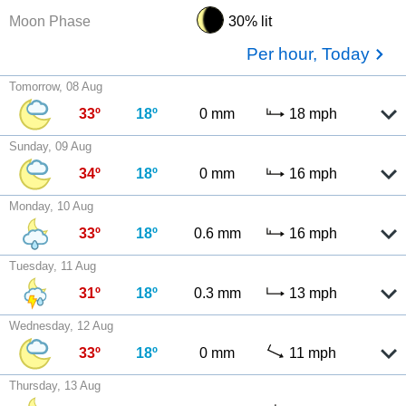
Moon Phase
30% lit
Per hour, Today
Tomorrow, 08 Aug
33º
18º
0 mm
18 mph
Sunday, 09 Aug
34º
18º
0 mm
16 mph
Monday, 10 Aug
33º
18º
0.6 mm
16 mph
Tuesday, 11 Aug
31º
18º
0.3 mm
13 mph
Wednesday, 12 Aug
33º
18º
0 mm
11 mph
Thursday, 13 Aug