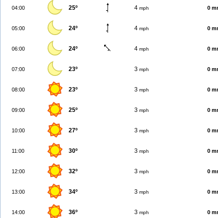
25º
4
04:00
0 m
mph
24º
4
05:00
0 m
mph
24º
4
06:00
0 m
mph
23º
3
07:00
0 m
mph
23º
3
08:00
0 m
mph
25º
3
09:00
0 m
mph
27º
3
10:00
0 m
mph
30º
3
11:00
0 m
mph
32º
3
12:00
0 m
mph
34º
3
13:00
0 m
mph
36º
3
14:00
0 m
mph