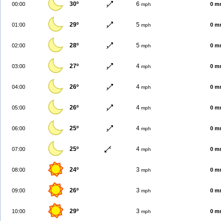
30º
6
00:00
0 m
mph
29º
5
01:00
0 m
mph
28º
5
02:00
0 m
mph
27º
4
03:00
0 m
mph
26º
4
04:00
0 m
mph
26º
4
05:00
0 m
mph
25º
4
06:00
0 m
mph
25º
4
07:00
0 m
mph
24º
3
08:00
0 m
mph
26º
3
09:00
0 m
mph
29º
3
10:00
0 m
mph