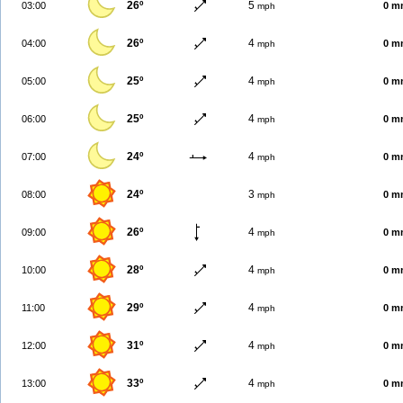
26º
5
03:00
0 m
mph
26º
4
04:00
0 m
mph
25º
4
05:00
0 m
mph
25º
4
06:00
0 m
mph
24º
4
07:00
0 m
mph
24º
3
08:00
0 m
mph
26º
4
09:00
0 m
mph
28º
4
10:00
0 m
mph
29º
4
11:00
0 m
mph
31º
4
12:00
0 m
mph
33º
4
13:00
0 m
mph