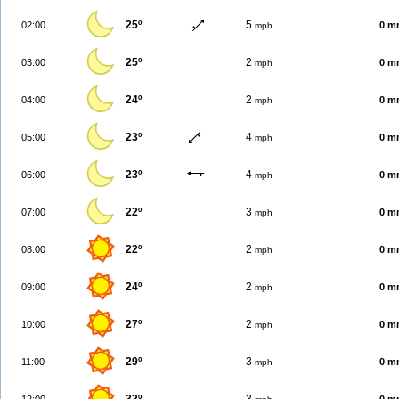
25º
5
02:00
0 m
mph
25º
2
03:00
0 m
mph
24º
2
04:00
0 m
mph
23º
4
05:00
0 m
mph
23º
4
06:00
0 m
mph
22º
3
07:00
0 m
mph
22º
2
08:00
0 m
mph
24º
2
09:00
0 m
mph
27º
2
10:00
0 m
mph
29º
3
11:00
0 m
mph