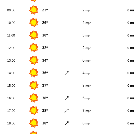
23º
2
09:00
0 m
mph
26º
2
10:00
0 m
mph
30º
3
11:00
0 m
mph
32º
2
12:00
0 m
mph
34º
0
13:00
0 m
mph
36º
4
14:00
0 m
mph
37º
3
15:00
0 m
mph
38º
5
16:00
0 m
mph
38º
7
17:00
0 m
mph
38º
6
18:00
0 m
mph