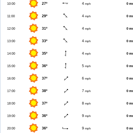
27º
4
10:00
0 m
mph
29º
4
11:00
0 m
mph
31º
4
12:00
0 m
mph
33º
4
13:00
0 m
mph
35º
4
14:00
0 m
mph
36º
5
15:00
0 m
mph
37º
6
16:00
0 m
mph
38º
7
17:00
0 m
mph
37º
8
18:00
0 m
mph
36º
9
19:00
0 m
mph
36º
9
20:00
0 m
mph