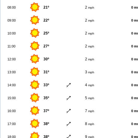
21º
2
08:00
0 m
mph
22º
2
09:00
0 m
mph
25º
2
10:00
0 m
mph
27º
2
11:00
0 m
mph
30º
2
12:00
0 m
mph
31º
3
13:00
0 m
mph
33º
4
14:00
0 m
mph
35º
5
15:00
0 m
mph
37º
7
16:00
0 m
mph
38º
8
17:00
0 m
mph
38º
9
18:00
0 m
mph