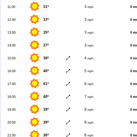
31º
3
11:00
0 m
mph
33º
3
12:00
0 m
mph
35º
3
13:00
0 m
mph
37º
3
14:00
0 m
mph
38º
4
15:00
0 m
mph
40º
5
16:00
0 m
mph
41º
6
17:00
0 m
mph
40º
7
18:00
0 m
mph
39º
8
19:00
0 m
mph
39º
9
20:00
0 m
mph
36º
8
21:00
0 m
mph