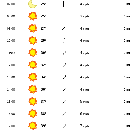
25º
4
07:00
0 m
mph
25º
3
08:00
0 m
mph
27º
4
09:00
0 m
mph
29º
4
10:00
0 m
mph
30º
4
11:00
0 m
mph
32º
4
12:00
0 m
mph
34º
4
13:00
0 m
mph
36º
4
14:00
0 m
mph
37º
5
15:00
0 m
mph
38º
6
16:00
0 m
mph
39º
7
17:00
0 m
mph