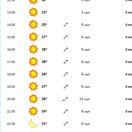
32º
3
12:00
0 m
mph
33º
3
13:00
0 m
mph
35º
6
14:00
0 m
mph
37º
6
15:00
0 m
mph
38º
6
16:00
0 m
mph
38º
8
17:00
0 m
mph
38º
9
18:00
0 m
mph
37º
8
19:00
0 m
mph
36º
14
20:00
0 m
mph
34º
9
21:00
0 m
mph
31º
8
22:00
0 m
mph