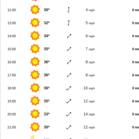
30º
4
12:00
0 m
mph
32º
5
13:00
0 m
mph
34º
6
14:00
0 m
mph
35º
7
15:00
0 m
mph
36º
8
16:00
0 m
mph
36º
8
17:00
0 m
mph
36º
10
18:00
0 m
mph
35º
12
19:00
0 m
mph
33º
14
20:00
0 m
mph
30º
12
21:00
0 m
mph