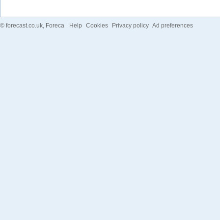
©
forecast.co.uk
, Foreca
Help
Cookies
Privacy policy
Ad preferences