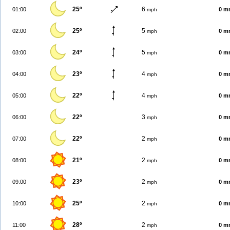
25º
6
01:00
0 m
mph
25º
5
02:00
0 m
mph
24º
5
03:00
0 m
mph
23º
4
04:00
0 m
mph
22º
4
05:00
0 m
mph
22º
3
06:00
0 m
mph
22º
2
07:00
0 m
mph
21º
2
08:00
0 m
mph
23º
2
09:00
0 m
mph
25º
2
10:00
0 m
mph
28º
2
11:00
0 m
mph