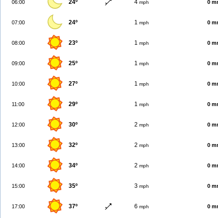
24º
4
06:00
0 m
mph
24º
1
07:00
0 m
mph
23º
1
08:00
0 m
mph
25º
1
09:00
0 m
mph
27º
1
10:00
0 m
mph
29º
1
11:00
0 m
mph
30º
2
12:00
0 m
mph
32º
2
13:00
0 m
mph
34º
2
14:00
0 m
mph
35º
3
15:00
0 m
mph
37º
6
17:00
0 m
mph