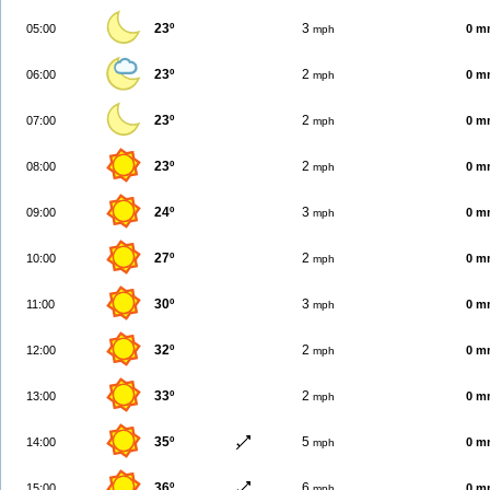
23º
3
05:00
0 m
mph
23º
2
06:00
0 m
mph
23º
2
07:00
0 m
mph
23º
2
08:00
0 m
mph
24º
3
09:00
0 m
mph
27º
2
10:00
0 m
mph
30º
3
11:00
0 m
mph
32º
2
12:00
0 m
mph
33º
2
13:00
0 m
mph
35º
5
14:00
0 m
mph
36º
6
15:00
0 m
mph