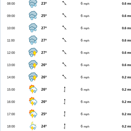
23º
6
08:00
0.6 
mph
25º
6
09:00
0.6 
mph
27º
6
10:00
0.6 
mph
27º
6
11:00
0.6 
mph
27º
6
12:00
0.6 
mph
26º
6
13:00
0.6 
mph
26º
6
14:00
0.2 
mph
26º
6
15:00
0.2 
mph
26º
6
16:00
0.2 
mph
25º
6
17:00
0.2 
mph
24º
6
18:00
0.2 
mph