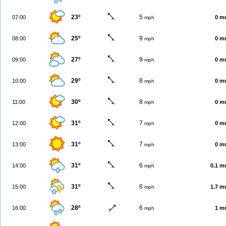
23º
5
07:00
0 m
mph
25º
9
08:00
0 m
mph
27º
9
09:00
0 m
mph
29º
8
10:00
0 m
mph
30º
8
11:00
0 m
mph
31º
7
12:00
0 m
mph
31º
7
13:00
0 m
mph
31º
6
14:00
0.1 
mph
31º
6
15:00
1.7 
mph
28º
6
16:00
1 m
mph