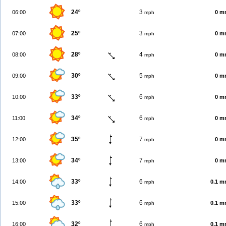
24º
3
06:00
0 m
mph
25º
3
07:00
0 m
mph
28º
4
08:00
0 m
mph
30º
5
09:00
0 m
mph
33º
6
10:00
0 m
mph
34º
6
11:00
0 m
mph
35º
7
12:00
0 m
mph
34º
7
13:00
0 m
mph
33º
6
14:00
0.1 
mph
33º
6
15:00
0.1 
mph
32º
6
16:00
0.1 
mph