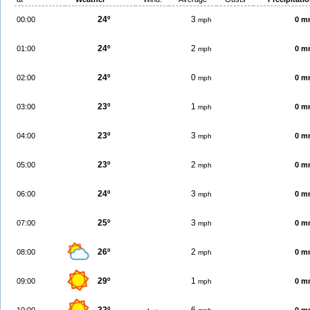
24º
3
00:00
0 m
mph
24º
2
01:00
0 m
mph
24º
0
02:00
0 m
mph
23º
1
03:00
0 m
mph
23º
3
04:00
0 m
mph
23º
2
05:00
0 m
mph
24º
3
06:00
0 m
mph
25º
3
07:00
0 m
mph
26º
2
08:00
0 m
mph
29º
1
09:00
0 m
mph