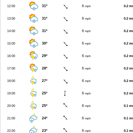
31º
6
12:00
0.2 
mph
31º
6
13:00
0.2 
mph
31º
6
14:00
0.2 
mph
30º
6
15:00
0.2 
mph
29º
6
16:00
0.2 
mph
28º
6
17:00
0.2 
mph
27º
6
18:00
0.2 
mph
25º
6
19:00
0.2 
mph
25º
6
20:00
0.1 
mph
24º
6
21:00
0.1 
mph
23º
6
22:00
0.1 
mph