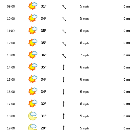
31º
5
09:00
0 m
mph
34º
5
10:00
0 m
mph
35º
6
11:00
0 m
mph
35º
6
12:00
0 m
mph
36º
7
13:00
0 m
mph
35º
6
14:00
0 m
mph
34º
6
15:00
0 m
mph
34º
6
16:00
0 m
mph
32º
6
17:00
0 m
mph
31º
5
18:00
0 m
mph
29º
5
19:00
0 m
mph