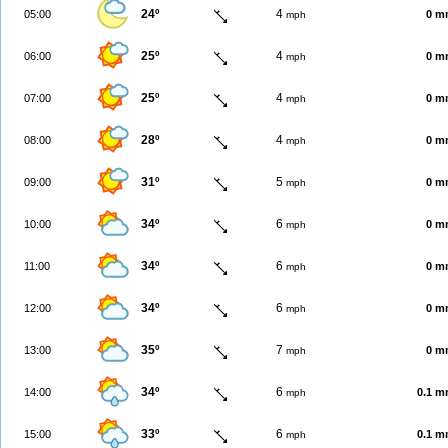
24º
4
05:00
0 m
mph
25º
4
06:00
0 m
mph
25º
4
07:00
0 m
mph
28º
4
08:00
0 m
mph
31º
5
09:00
0 m
mph
34º
6
10:00
0 m
mph
34º
6
11:00
0 m
mph
34º
6
12:00
0 m
mph
35º
7
13:00
0 m
mph
34º
6
14:00
0.1 
mph
33º
6
15:00
0.1 
mph