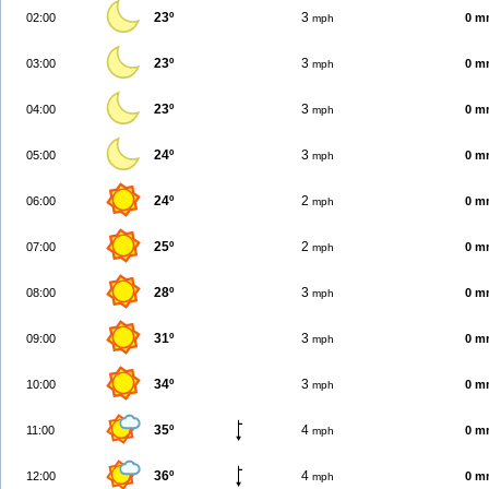
23º
3
02:00
0 m
mph
23º
3
03:00
0 m
mph
23º
3
04:00
0 m
mph
24º
3
05:00
0 m
mph
24º
2
06:00
0 m
mph
25º
2
07:00
0 m
mph
28º
3
08:00
0 m
mph
31º
3
09:00
0 m
mph
34º
3
10:00
0 m
mph
35º
4
11:00
0 m
mph
36º
4
12:00
0 m
mph