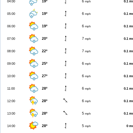
19º
6
04:00
0.1 
mph
19º
6
05:00
0.1 
mph
19º
6
06:00
0.1 
mph
20º
7
07:00
0.1 
mph
22º
7
08:00
0.1 
mph
25º
6
09:00
0.1 
mph
27º
6
10:00
0.1 
mph
28º
6
11:00
0.1 
mph
28º
6
12:00
0.1 
mph
28º
5
13:00
0.1 
mph
28º
5
14:00
0 m
mph