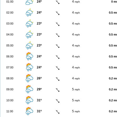
24º
4
01:00
0 m
mph
24º
4
02:00
0.5 
mph
23º
4
03:00
0.5 
mph
23º
4
04:00
0.5 
mph
23º
4
05:00
0.5 
mph
24º
4
06:00
0.5 
mph
24º
4
07:00
0.5 
mph
26º
4
08:00
0.2 
mph
29º
5
09:00
0.2 
mph
31º
5
10:00
0.2 
mph
31º
5
11:00
0.2 
mph