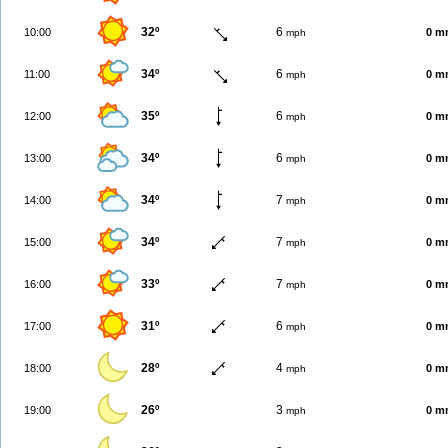
32º
6
10:00
0 m
mph
34º
6
11:00
0 m
mph
35º
6
12:00
0 m
mph
34º
6
13:00
0 m
mph
34º
7
14:00
0 m
mph
34º
7
15:00
0 m
mph
33º
7
16:00
0 m
mph
31º
6
17:00
0 m
mph
28º
4
18:00
0 m
mph
26º
3
19:00
0 m
mph