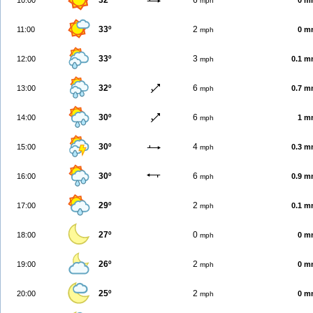
32º
6
10:00
0 m
mph
33º
2
11:00
0 m
mph
33º
3
12:00
0.1 
mph
32º
6
13:00
0.7 
mph
30º
6
14:00
1 m
mph
30º
4
15:00
0.3 
mph
30º
6
16:00
0.9 
mph
29º
2
17:00
0.1 
mph
27º
0
18:00
0 m
mph
26º
2
19:00
0 m
mph
25º
2
20:00
0 m
mph