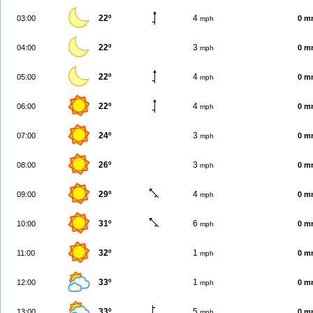
22º
4
03:00
0 m
mph
22º
3
04:00
0 m
mph
22º
4
05:00
0 m
mph
22º
4
06:00
0 m
mph
24º
3
07:00
0 m
mph
26º
3
08:00
0 m
mph
29º
4
09:00
0 m
mph
31º
6
10:00
0 m
mph
32º
1
11:00
0 m
mph
33º
1
12:00
0 m
mph
33º
5
13:00
0 m
mph