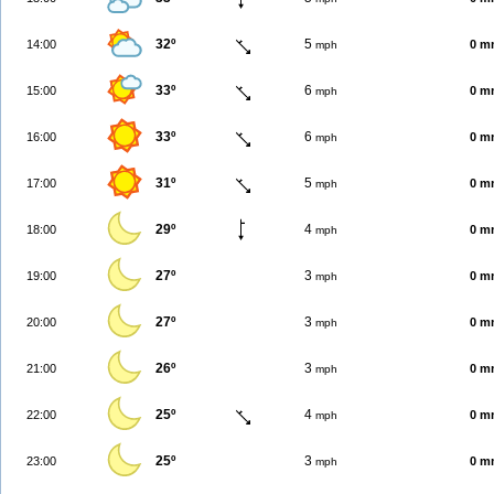
32º
5
14:00
0 m
mph
33º
6
15:00
0 m
mph
33º
6
16:00
0 m
mph
31º
5
17:00
0 m
mph
29º
4
18:00
0 m
mph
27º
3
19:00
0 m
mph
27º
3
20:00
0 m
mph
26º
3
21:00
0 m
mph
25º
4
22:00
0 m
mph
25º
3
23:00
0 m
mph