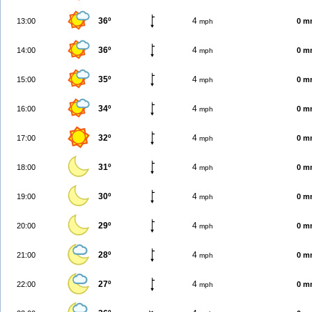
36º
4
13:00
0 m
mph
36º
4
14:00
0 m
mph
35º
4
15:00
0 m
mph
34º
4
16:00
0 m
mph
32º
4
17:00
0 m
mph
31º
4
18:00
0 m
mph
30º
4
19:00
0 m
mph
29º
4
20:00
0 m
mph
28º
4
21:00
0 m
mph
27º
4
22:00
0 m
mph