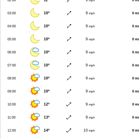
11º
9
02:00
0 m
mph
10º
9
03:00
0 m
mph
10º
9
04:00
0 m
mph
10º
9
05:00
0 m
mph
10º
9
06:00
0 m
mph
10º
9
07:00
0 m
mph
10º
9
08:00
0 m
mph
10º
9
09:00
0 m
mph
12º
9
10:00
0 m
mph
13º
9
11:00
0 m
mph
14º
10
12:00
0 m
mph