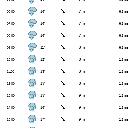
10º
7
06:00
0.1 
mph
10º
7
07:00
0.1 
mph
10º
7
08:00
0.1 
mph
11º
8
09:00
0.1 
mph
12º
8
10:00
1.1 
mph
13º
8
11:00
1.1 
mph
15º
8
12:00
1.1 
mph
15º
9
13:00
1.1 
mph
16º
9
14:00
1.1 
mph
17º
9
15:00
1.1 
mph