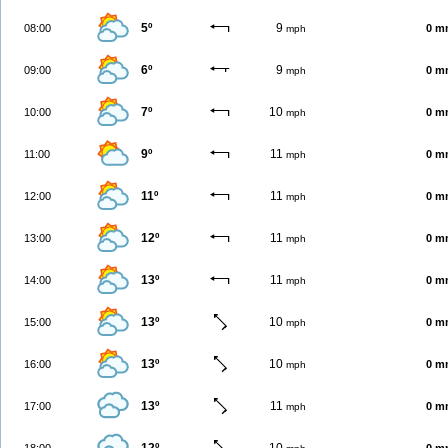
5º
9
08:00
0 m
mph
6º
9
09:00
0 m
mph
7º
10
10:00
0 m
mph
9º
11
11:00
0 m
mph
11º
11
12:00
0 m
mph
12º
11
13:00
0 m
mph
13º
11
14:00
0 m
mph
13º
10
15:00
0 m
mph
13º
10
16:00
0 m
mph
13º
11
17:00
0 m
mph