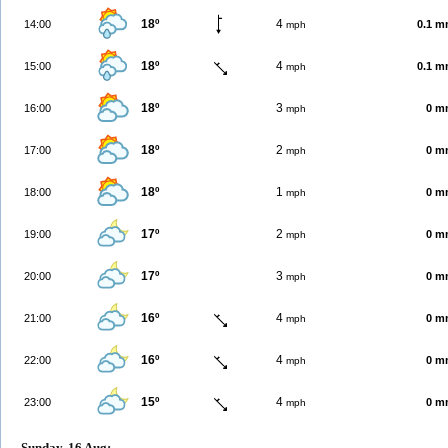
18º
4
14:00
0.1 
mph
18º
4
15:00
0.1 
mph
18º
3
16:00
0 m
mph
18º
2
17:00
0 m
mph
18º
1
18:00
0 m
mph
17º
2
19:00
0 m
mph
17º
3
20:00
0 m
mph
16º
4
21:00
0 m
mph
16º
4
22:00
0 m
mph
15º
4
23:00
0 m
mph
Sunday, 16 Aug: