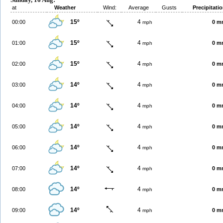
at
Weather
Wind:
Average
Gusts
Precipitati
15º
4
00:00
0 m
mph
15º
4
01:00
0 m
mph
15º
4
02:00
0 m
mph
14º
4
03:00
0 m
mph
14º
4
04:00
0 m
mph
14º
4
05:00
0 m
mph
14º
4
06:00
0 m
mph
14º
4
07:00
0 m
mph
14º
4
08:00
0 m
mph
14º
4
09:00
0 m
mph