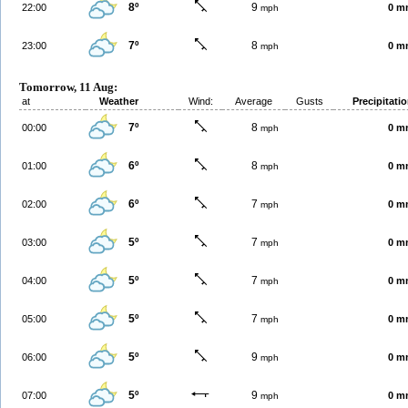
8º
9
22:00
0 m
mph
7º
8
23:00
0 m
mph
Tomorrow, 11 Aug:
at
Weather
Wind:
Average
Gusts
Precipitati
7º
8
00:00
0 m
mph
6º
8
01:00
0 m
mph
6º
7
02:00
0 m
mph
5º
7
03:00
0 m
mph
5º
7
04:00
0 m
mph
5º
7
05:00
0 m
mph
5º
9
06:00
0 m
mph
5º
9
07:00
0 m
mph