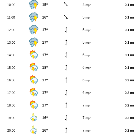
15º
4
10:00
0.1 
mph
16º
5
11:00
0.1 
mph
17º
5
12:00
0.1 
mph
17º
5
13:00
0.1 
mph
17º
6
14:00
0.1 
mph
18º
6
15:00
0.1 
mph
17º
6
16:00
0.2 
mph
17º
6
17:00
0.2 
mph
17º
7
18:00
0.2 
mph
16º
7
19:00
0.2 
mph
16º
7
20:00
0.2 
mph