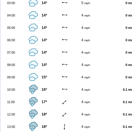
14º
5
03:00
0 m
mph
14º
4
04:00
0 m
mph
14º
4
05:00
0 m
mph
14º
4
06:00
0 m
mph
14º
4
07:00
0 m
mph
14º
4
08:00
0 m
mph
15º
4
09:00
0 m
mph
16º
4
10:00
0.1 
mph
17º
4
11:00
0.1 
mph
18º
4
12:00
0.1 
mph
18º
4
13:00
0.1 
mph