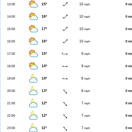
15º
10
13:00
0 m
mph
16º
10
14:00
0 m
mph
17º
10
15:00
0 m
mph
16º
10
16:00
0 m
mph
15º
9
17:00
0 m
mph
14º
9
18:00
0 m
mph
14º
8
19:00
0 m
mph
13º
8
20:00
0 m
mph
12º
7
21:00
0 m
mph
12º
7
22:00
0 m
mph
11º
7
23:00
0 m
mph