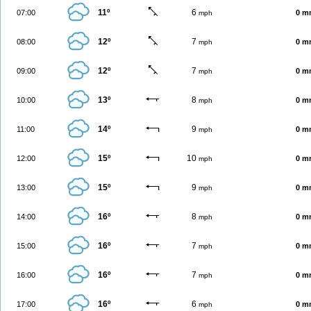
11º
6
07:00
0 m
mph
12º
7
08:00
0 m
mph
12º
7
09:00
0 m
mph
13º
8
10:00
0 m
mph
14º
9
11:00
0 m
mph
15º
10
12:00
0 m
mph
15º
9
13:00
0 m
mph
16º
8
14:00
0 m
mph
16º
7
15:00
0 m
mph
16º
7
16:00
0 m
mph
16º
6
17:00
0 m
mph