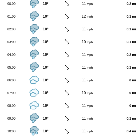
10º
11
00:00
0.2 
mph
10º
12
01:00
0.1 
mph
10º
11
02:00
0.1 
mph
10º
10
03:00
0.1 
mph
10º
11
04:00
0.2 
mph
10º
11
05:00
0.1 
mph
10º
11
06:00
0 m
mph
10º
10
07:00
0 m
mph
10º
11
08:00
0 m
mph
10º
11
09:00
0.1 
mph
10º
11
10:00
0.4 
mph