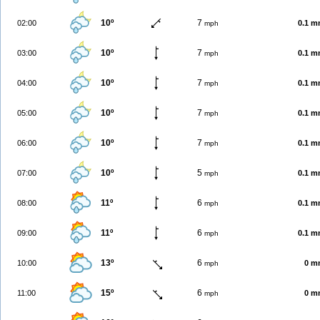
10º
7
02:00
0.1 
mph
10º
7
03:00
0.1 
mph
10º
7
04:00
0.1 
mph
10º
7
05:00
0.1 
mph
10º
7
06:00
0.1 
mph
10º
5
07:00
0.1 
mph
11º
6
08:00
0.1 
mph
11º
6
09:00
0.1 
mph
13º
6
10:00
0 m
mph
15º
6
11:00
0 m
mph