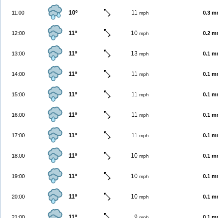
10º
11
11:00
0.3 
mph
11º
10
12:00
0.2 
mph
11º
13
13:00
0.1 
mph
11º
11
14:00
0.1 
mph
11º
11
15:00
0.1 
mph
11º
11
16:00
0.1 
mph
11º
11
17:00
0.1 
mph
11º
10
18:00
0.1 
mph
11º
10
19:00
0.1 
mph
11º
10
20:00
0.1 
mph
11º
9
21:00
0.1 
mph