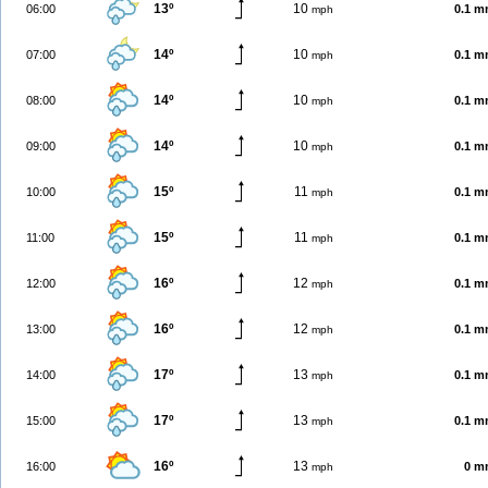
13º
10
06:00
0.1 
mph
14º
10
07:00
0.1 
mph
14º
10
08:00
0.1 
mph
14º
10
09:00
0.1 
mph
15º
11
10:00
0.1 
mph
15º
11
11:00
0.1 
mph
16º
12
12:00
0.1 
mph
16º
12
13:00
0.1 
mph
17º
13
14:00
0.1 
mph
17º
13
15:00
0.1 
mph
16º
13
16:00
0 m
mph