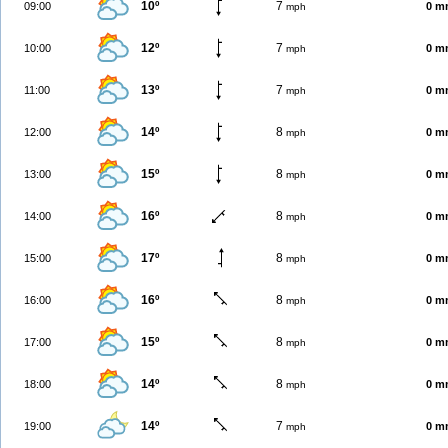
10º
7
09:00
0 m
mph
12º
7
10:00
0 m
mph
13º
7
11:00
0 m
mph
14º
8
12:00
0 m
mph
15º
8
13:00
0 m
mph
16º
8
14:00
0 m
mph
17º
8
15:00
0 m
mph
16º
8
16:00
0 m
mph
15º
8
17:00
0 m
mph
14º
8
18:00
0 m
mph
14º
7
19:00
0 m
mph