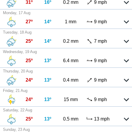
31º
16º
0.2 mm
9 mph
Monday, 17 Aug
27º
14º
1 mm
9 mph
Tuesday, 18 Aug
25º
14º
0.2 mm
7 mph
Wednesday, 19 Aug
25º
13º
6.4 mm
9 mph
Thursday, 20 Aug
24º
13º
0.4 mm
9 mph
Friday, 21 Aug
24º
13º
15 mm
9 mph
Saturday, 22 Aug
25º
13º
0.5 mm
13 mph
Sunday, 23 Aug