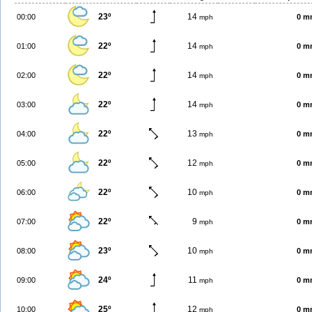
23º
14
00:00
0 m
mph
22º
14
01:00
0 m
mph
22º
14
02:00
0 m
mph
22º
14
03:00
0 m
mph
22º
13
04:00
0 m
mph
22º
12
05:00
0 m
mph
22º
10
06:00
0 m
mph
22º
9
07:00
0 m
mph
23º
10
08:00
0 m
mph
24º
11
09:00
0 m
mph
25º
12
10:00
0 m
mph