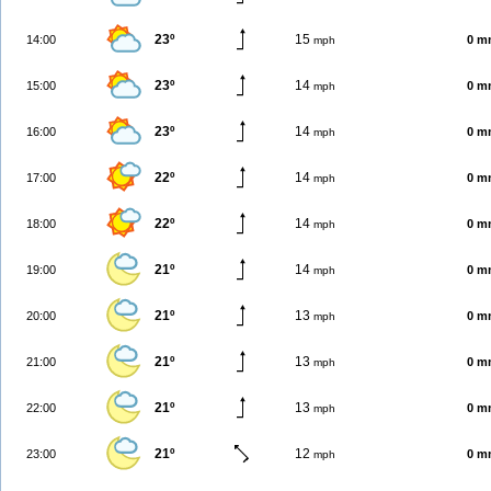
23º
15
14:00
0 m
mph
23º
14
15:00
0 m
mph
23º
14
16:00
0 m
mph
22º
14
17:00
0 m
mph
22º
14
18:00
0 m
mph
21º
14
19:00
0 m
mph
21º
13
20:00
0 m
mph
21º
13
21:00
0 m
mph
21º
13
22:00
0 m
mph
21º
12
23:00
0 m
mph