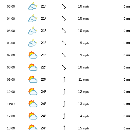
21º
10
03:00
0 m
mph
21º
10
04:00
0 m
mph
21º
10
05:00
0 m
mph
21º
9
06:00
0 m
mph
21º
9
07:00
0 m
mph
22º
10
08:00
0 m
mph
23º
11
09:00
0 m
mph
24º
12
10:00
0 m
mph
24º
13
11:00
0 m
mph
24º
14
12:00
0 m
mph
24º
15
13:00
0 m
mph