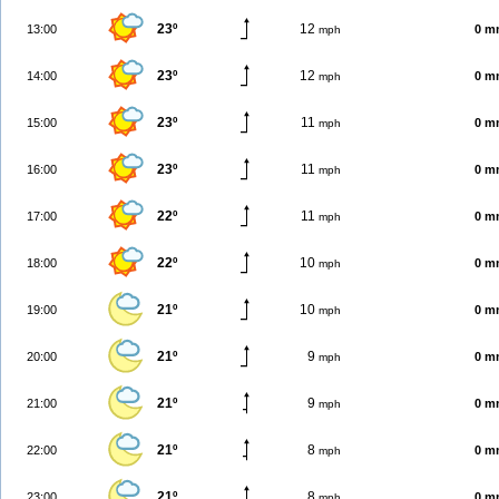
23º
12
13:00
0 m
mph
23º
12
14:00
0 m
mph
23º
11
15:00
0 m
mph
23º
11
16:00
0 m
mph
22º
11
17:00
0 m
mph
22º
10
18:00
0 m
mph
21º
10
19:00
0 m
mph
21º
9
20:00
0 m
mph
21º
9
21:00
0 m
mph
21º
8
22:00
0 m
mph
21º
8
23:00
0 m
mph