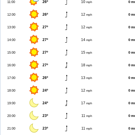
26º
10
11:00
0 m
mph
26º
12
12:00
0 m
mph
27º
12
13:00
0 m
mph
27º
14
14:00
0 m
mph
27º
15
15:00
0 m
mph
27º
18
16:00
0 m
mph
26º
13
17:00
0 m
mph
24º
12
18:00
0 m
mph
24º
17
19:00
0 m
mph
23º
11
20:00
0 m
mph
23º
11
21:00
0 m
mph