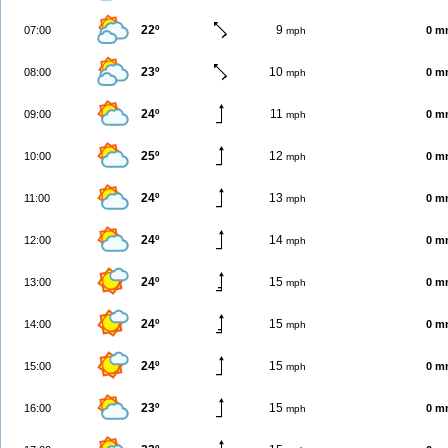
22º
9
07:00
0 m
mph
23º
10
08:00
0 m
mph
24º
11
09:00
0 m
mph
25º
12
10:00
0 m
mph
24º
13
11:00
0 m
mph
24º
14
12:00
0 m
mph
24º
15
13:00
0 m
mph
24º
15
14:00
0 m
mph
24º
15
15:00
0 m
mph
23º
15
16:00
0 m
mph