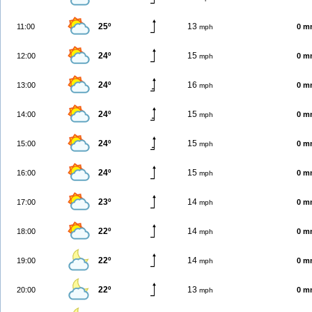
25º
13
11:00
0 m
mph
24º
15
12:00
0 m
mph
24º
16
13:00
0 m
mph
24º
15
14:00
0 m
mph
24º
15
15:00
0 m
mph
24º
15
16:00
0 m
mph
23º
14
17:00
0 m
mph
22º
14
18:00
0 m
mph
22º
14
19:00
0 m
mph
22º
13
20:00
0 m
mph