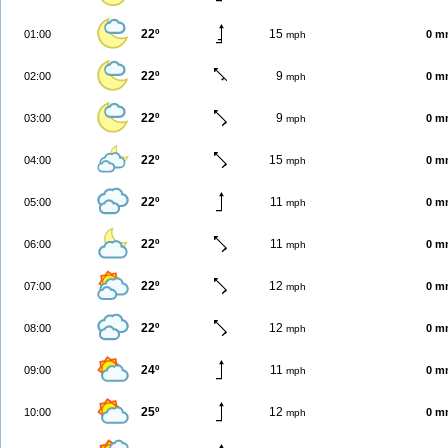
22º
15
01:00
0 m
mph
22º
9
02:00
0 m
mph
22º
9
03:00
0 m
mph
22º
15
04:00
0 m
mph
22º
11
05:00
0 m
mph
22º
11
06:00
0 m
mph
22º
12
07:00
0 m
mph
22º
12
08:00
0 m
mph
24º
11
09:00
0 m
mph
25º
12
10:00
0 m
mph