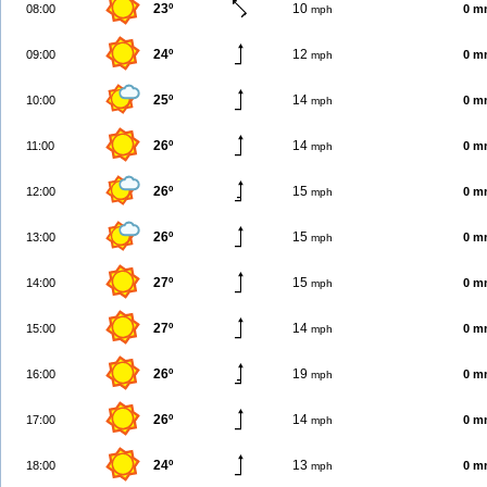
23º
10
08:00
0 m
mph
24º
12
09:00
0 m
mph
25º
14
10:00
0 m
mph
26º
14
11:00
0 m
mph
26º
15
12:00
0 m
mph
26º
15
13:00
0 m
mph
27º
15
14:00
0 m
mph
27º
14
15:00
0 m
mph
26º
19
16:00
0 m
mph
26º
14
17:00
0 m
mph
24º
13
18:00
0 m
mph