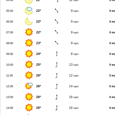
22º
12
04:00
0 m
mph
22º
9
05:00
0 m
mph
22º
9
06:00
0 m
mph
22º
9
07:00
0 m
mph
23º
9
08:00
0 m
mph
24º
8
09:00
0 m
mph
25º
13
10:00
0 m
mph
26º
12
11:00
0 m
mph
26º
14
12:00
0 m
mph
26º
16
13:00
0 m
mph
26º
16
14:00
0 m
mph