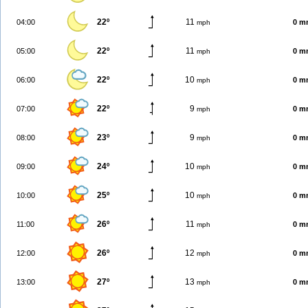
22º
11
04:00
0 m
mph
22º
11
05:00
0 m
mph
22º
10
06:00
0 m
mph
22º
9
07:00
0 m
mph
23º
9
08:00
0 m
mph
24º
10
09:00
0 m
mph
25º
10
10:00
0 m
mph
26º
11
11:00
0 m
mph
26º
12
12:00
0 m
mph
27º
13
13:00
0 m
mph