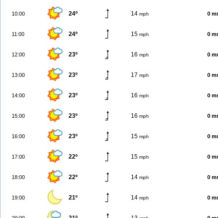
24º
14
10:00
0 m
mph
24º
15
11:00
0 m
mph
23º
16
12:00
0 m
mph
23º
17
13:00
0 m
mph
23º
16
14:00
0 m
mph
23º
16
15:00
0 m
mph
23º
15
16:00
0 m
mph
22º
15
17:00
0 m
mph
22º
14
18:00
0 m
mph
21º
14
19:00
0 m
mph