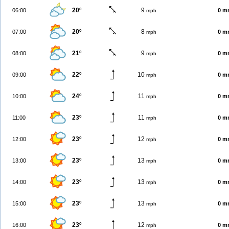
20º
9
06:00
0 m
mph
20º
8
07:00
0 m
mph
21º
9
08:00
0 m
mph
22º
10
09:00
0 m
mph
24º
11
10:00
0 m
mph
23º
11
11:00
0 m
mph
23º
12
12:00
0 m
mph
23º
13
13:00
0 m
mph
23º
13
14:00
0 m
mph
23º
13
15:00
0 m
mph
23º
12
16:00
0 m
mph