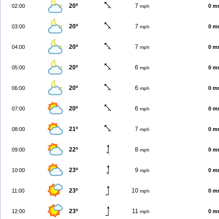
20º
7
02:00
0 m
mph
20º
7
03:00
0 m
mph
20º
7
04:00
0 m
mph
20º
6
05:00
0 m
mph
20º
6
06:00
0 m
mph
20º
6
07:00
0 m
mph
21º
7
08:00
0 m
mph
22º
8
09:00
0 m
mph
23º
9
10:00
0 m
mph
23º
10
11:00
0 m
mph
23º
11
12:00
0 m
mph