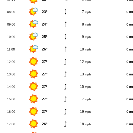
23º
7
08:00
0 m
mph
24º
8
09:00
0 m
mph
25º
9
10:00
0 m
mph
26º
10
11:00
0 m
mph
27º
12
12:00
0 m
mph
27º
13
13:00
0 m
mph
27º
15
14:00
0 m
mph
27º
17
15:00
0 m
mph
27º
19
16:00
0 m
mph
26º
18
17:00
0 m
mph