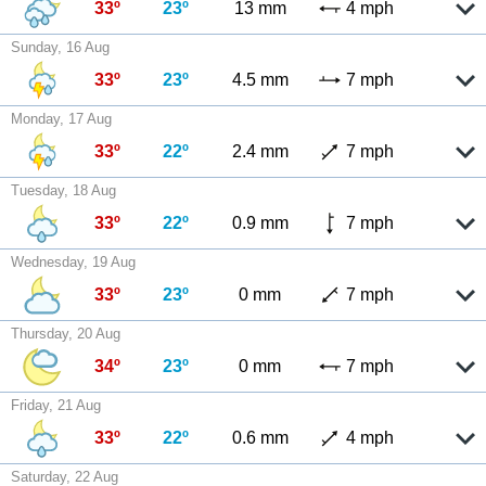
33º
23º
13 mm
4 mph
Sunday, 16 Aug
33º
23º
4.5 mm
7 mph
Monday, 17 Aug
33º
22º
2.4 mm
7 mph
Tuesday, 18 Aug
33º
22º
0.9 mm
7 mph
Wednesday, 19 Aug
33º
23º
0 mm
7 mph
Thursday, 20 Aug
34º
23º
0 mm
7 mph
Friday, 21 Aug
33º
22º
0.6 mm
4 mph
Saturday, 22 Aug