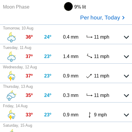
Moon Phase
9% lit
Per hour, Today
Tomorrow, 10 Aug
36º
24º
0.4 mm
11 mph
Tuesday, 11 Aug
37º
23º
1.4 mm
11 mph
Wednesday, 12 Aug
37º
23º
0.9 mm
11 mph
Thursday, 13 Aug
35º
24º
0.3 mm
11 mph
Friday, 14 Aug
33º
23º
0.9 mm
9 mph
Saturday, 15 Aug