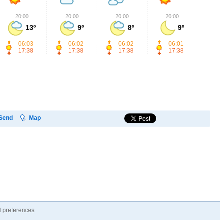
20:00
20:00
20:00
20:00
2
13º
9º
8º
9º
06:03
06:02
06:02
06:01
17:38
17:38
17:38
17:38
Send
Map
 preferences