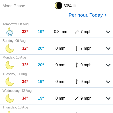
Moon Phase
30% lit
Per hour, Today
Tomorrow, 08 Aug
33º
19º
0.8 mm
7 mph
Sunday, 09 Aug
32º
20º
0 mm
7 mph
Monday, 10 Aug
33º
20º
0 mm
9 mph
Tuesday, 11 Aug
34º
19º
0 mm
9 mph
Wednesday, 12 Aug
34º
19º
0 mm
9 mph
Thursday, 13 Aug