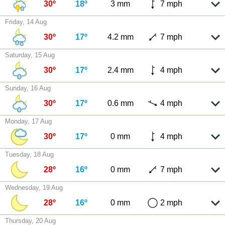
30º
18º
3 mm
7 mph
Friday, 14 Aug
30º
17º
4.2 mm
7 mph
Saturday, 15 Aug
30º
17º
2.4 mm
4 mph
Sunday, 16 Aug
30º
17º
0.6 mm
4 mph
Monday, 17 Aug
30º
17º
0 mm
4 mph
Tuesday, 18 Aug
28º
16º
0 mm
7 mph
Wednesday, 19 Aug
28º
16º
0 mm
2 mph
Thursday, 20 Aug