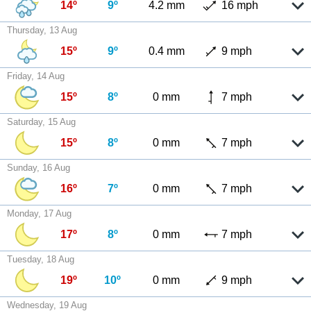
14º
9º
4.2 mm
16 mph
Thursday, 13 Aug
15º
9º
0.4 mm
9 mph
Friday, 14 Aug
15º
8º
0 mm
7 mph
Saturday, 15 Aug
15º
8º
0 mm
7 mph
Sunday, 16 Aug
16º
7º
0 mm
7 mph
Monday, 17 Aug
17º
8º
0 mm
7 mph
Tuesday, 18 Aug
19º
10º
0 mm
9 mph
Wednesday, 19 Aug