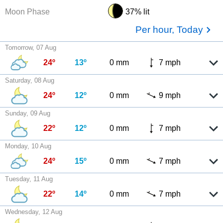
Moon Phase
37% lit
Per hour, Today
Tomorrow, 07 Aug
24º
13º
0 mm
7 mph
Saturday, 08 Aug
24º
12º
0 mm
9 mph
Sunday, 09 Aug
22º
12º
0 mm
7 mph
Monday, 10 Aug
24º
15º
0 mm
7 mph
Tuesday, 11 Aug
22º
14º
0 mm
7 mph
Wednesday, 12 Aug