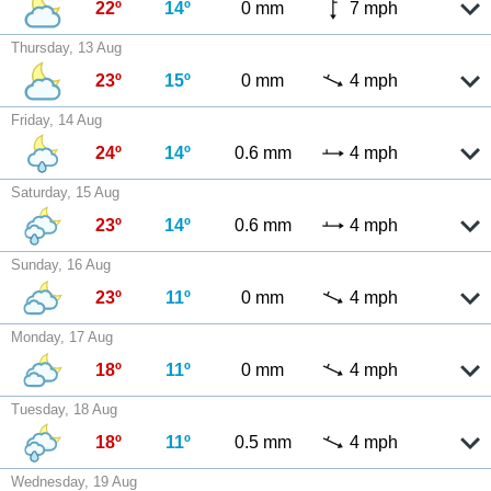
22º
14º
0 mm
7 mph
Thursday, 13 Aug
23º
15º
0 mm
4 mph
Friday, 14 Aug
24º
14º
0.6 mm
4 mph
Saturday, 15 Aug
23º
14º
0.6 mm
4 mph
Sunday, 16 Aug
23º
11º
0 mm
4 mph
Monday, 17 Aug
18º
11º
0 mm
4 mph
Tuesday, 18 Aug
18º
11º
0.5 mm
4 mph
Wednesday, 19 Aug