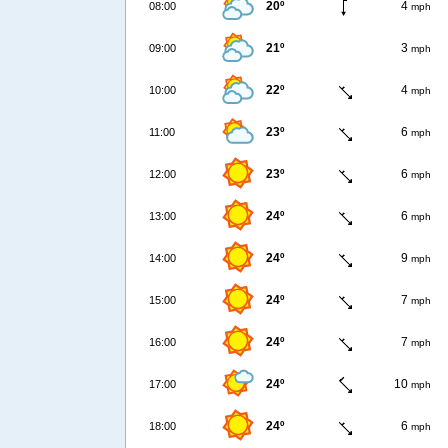
20º
4
08:00
mph
21º
3
09:00
mph
22º
4
10:00
mph
23º
6
11:00
mph
23º
6
12:00
mph
24º
6
13:00
mph
24º
9
14:00
mph
24º
7
15:00
mph
24º
7
16:00
mph
24º
10
17:00
mph
24º
6
18:00
mph