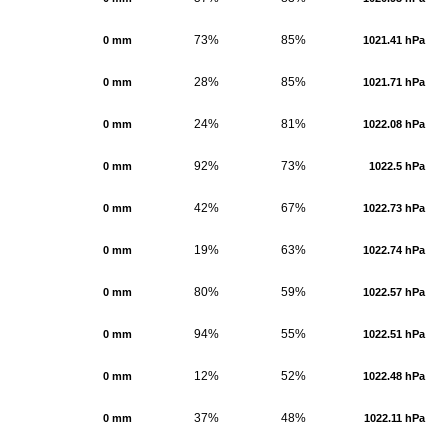
73%
85%
0 mm
1021.41 hPa
28%
85%
0 mm
1021.71 hPa
24%
81%
0 mm
1022.08 hPa
92%
73%
0 mm
1022.5 hPa
42%
67%
0 mm
1022.73 hPa
19%
63%
0 mm
1022.74 hPa
80%
59%
0 mm
1022.57 hPa
94%
55%
0 mm
1022.51 hPa
12%
52%
0 mm
1022.48 hPa
37%
48%
0 mm
1022.11 hPa