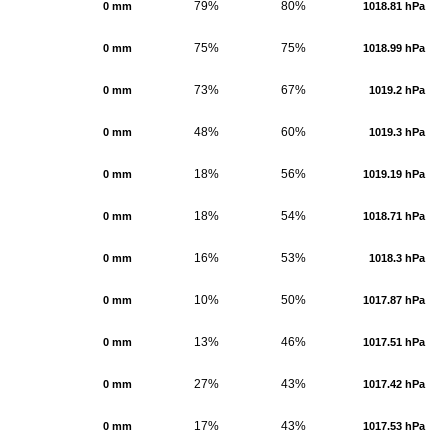
79%
80%
0 mm
1018.81 hPa
75%
75%
0 mm
1018.99 hPa
73%
67%
0 mm
1019.2 hPa
48%
60%
0 mm
1019.3 hPa
18%
56%
0 mm
1019.19 hPa
18%
54%
0 mm
1018.71 hPa
16%
53%
0 mm
1018.3 hPa
10%
50%
0 mm
1017.87 hPa
13%
46%
0 mm
1017.51 hPa
27%
43%
0 mm
1017.42 hPa
17%
43%
0 mm
1017.53 hPa