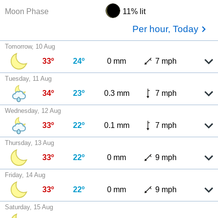
Moon Phase
11% lit
Per hour, Today
Tomorrow, 10 Aug
33º
24º
0 mm
7 mph
Tuesday, 11 Aug
34º
23º
0.3 mm
7 mph
Wednesday, 12 Aug
33º
22º
0.1 mm
7 mph
Thursday, 13 Aug
33º
22º
0 mm
9 mph
Friday, 14 Aug
33º
22º
0 mm
9 mph
Saturday, 15 Aug