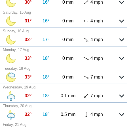
30º
16º
0 mm
4 mph
Saturday, 15 Aug
31º
16º
0 mm
4 mph
Sunday, 16 Aug
32º
17º
0 mm
4 mph
Monday, 17 Aug
33º
18º
0 mm
4 mph
Tuesday, 18 Aug
33º
18º
0 mm
7 mph
Wednesday, 19 Aug
32º
18º
0.1 mm
7 mph
Thursday, 20 Aug
32º
18º
0.5 mm
4 mph
Friday, 21 Aug