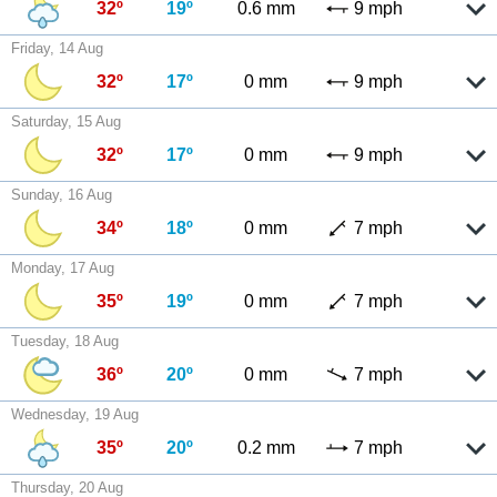
32º
19º
0.6 mm
9 mph
Friday, 14 Aug
32º
17º
0 mm
9 mph
Saturday, 15 Aug
32º
17º
0 mm
9 mph
Sunday, 16 Aug
34º
18º
0 mm
7 mph
Monday, 17 Aug
35º
19º
0 mm
7 mph
Tuesday, 18 Aug
36º
20º
0 mm
7 mph
Wednesday, 19 Aug
35º
20º
0.2 mm
7 mph
Thursday, 20 Aug