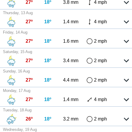
27º
18º
3.8 mm
4 mph
Thursday, 13 Aug
27º
18º
1.4 mm
4 mph
Friday, 14 Aug
27º
18º
1.6 mm
2 mph
Saturday, 15 Aug
27º
18º
3.4 mm
2 mph
Sunday, 16 Aug
27º
18º
4.4 mm
2 mph
Monday, 17 Aug
27º
18º
1.4 mm
4 mph
Tuesday, 18 Aug
26º
18º
3.2 mm
2 mph
Wednesday, 19 Aug