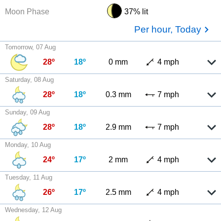
Moon Phase
37% lit
Per hour, Today
Tomorrow, 07 Aug
28º
18º
0 mm
4 mph
Saturday, 08 Aug
28º
18º
0.3 mm
7 mph
Sunday, 09 Aug
28º
18º
2.9 mm
7 mph
Monday, 10 Aug
24º
17º
2 mm
4 mph
Tuesday, 11 Aug
26º
17º
2.5 mm
4 mph
Wednesday, 12 Aug