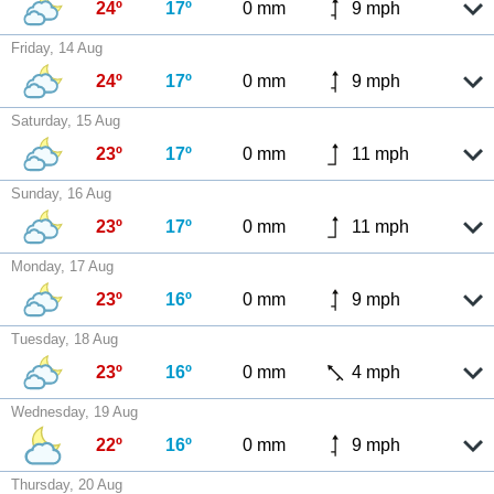
24º
17º
0 mm
9 mph
Friday, 14 Aug
24º
17º
0 mm
9 mph
Saturday, 15 Aug
23º
17º
0 mm
11 mph
Sunday, 16 Aug
23º
17º
0 mm
11 mph
Monday, 17 Aug
23º
16º
0 mm
9 mph
Tuesday, 18 Aug
23º
16º
0 mm
4 mph
Wednesday, 19 Aug
22º
16º
0 mm
9 mph
Thursday, 20 Aug