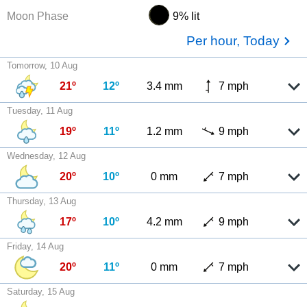
Moon Phase
9% lit
Per hour, Today
Tomorrow, 10 Aug
21º
12º
3.4 mm
7 mph
Tuesday, 11 Aug
19º
11º
1.2 mm
9 mph
Wednesday, 12 Aug
20º
10º
0 mm
7 mph
Thursday, 13 Aug
17º
10º
4.2 mm
9 mph
Friday, 14 Aug
20º
11º
0 mm
7 mph
Saturday, 15 Aug