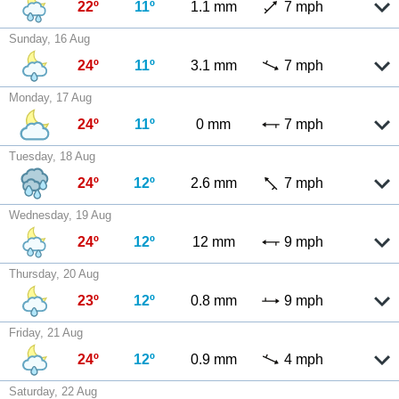
22º
11º
1.1 mm
7 mph
Sunday, 16 Aug
24º
11º
3.1 mm
7 mph
Monday, 17 Aug
24º
11º
0 mm
7 mph
Tuesday, 18 Aug
24º
12º
2.6 mm
7 mph
Wednesday, 19 Aug
24º
12º
12 mm
9 mph
Thursday, 20 Aug
23º
12º
0.8 mm
9 mph
Friday, 21 Aug
24º
12º
0.9 mm
4 mph
Saturday, 22 Aug