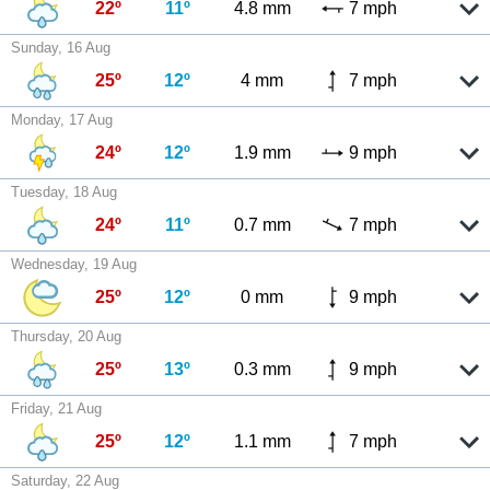
22º
11º
4.8 mm
7 mph
Sunday, 16 Aug
25º
12º
4 mm
7 mph
Monday, 17 Aug
24º
12º
1.9 mm
9 mph
Tuesday, 18 Aug
24º
11º
0.7 mm
7 mph
Wednesday, 19 Aug
25º
12º
0 mm
9 mph
Thursday, 20 Aug
25º
13º
0.3 mm
9 mph
Friday, 21 Aug
25º
12º
1.1 mm
7 mph
Saturday, 22 Aug