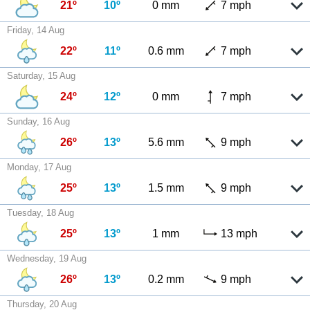
21º
10º
0 mm
7 mph
Friday, 14 Aug
22º
11º
0.6 mm
7 mph
Saturday, 15 Aug
24º
12º
0 mm
7 mph
Sunday, 16 Aug
26º
13º
5.6 mm
9 mph
Monday, 17 Aug
25º
13º
1.5 mm
9 mph
Tuesday, 18 Aug
25º
13º
1 mm
13 mph
Wednesday, 19 Aug
26º
13º
0.2 mm
9 mph
Thursday, 20 Aug