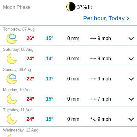
Moon Phase
37% lit
Per hour, Today
Tomorrow, 07 Aug
26º
15º
0 mm
9 mph
Saturday, 08 Aug
24º
14º
0 mm
9 mph
Sunday, 09 Aug
22º
13º
0 mm
9 mph
Monday, 10 Aug
24º
15º
0 mm
7 mph
Tuesday, 11 Aug
24º
15º
0 mm
9 mph
Wednesday, 12 Aug