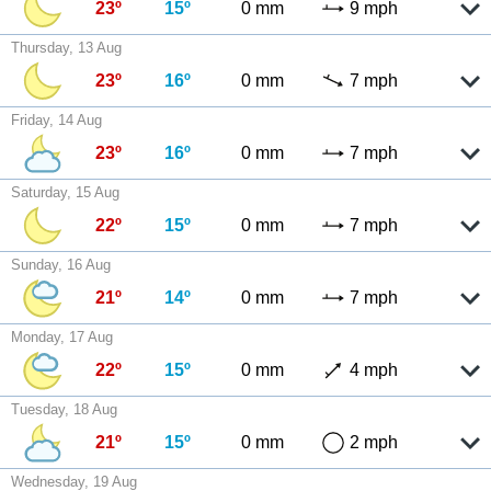
23º
15º
0 mm
9 mph
Thursday, 13 Aug
23º
16º
0 mm
7 mph
Friday, 14 Aug
23º
16º
0 mm
7 mph
Saturday, 15 Aug
22º
15º
0 mm
7 mph
Sunday, 16 Aug
21º
14º
0 mm
7 mph
Monday, 17 Aug
22º
15º
0 mm
4 mph
Tuesday, 18 Aug
21º
15º
0 mm
2 mph
Wednesday, 19 Aug