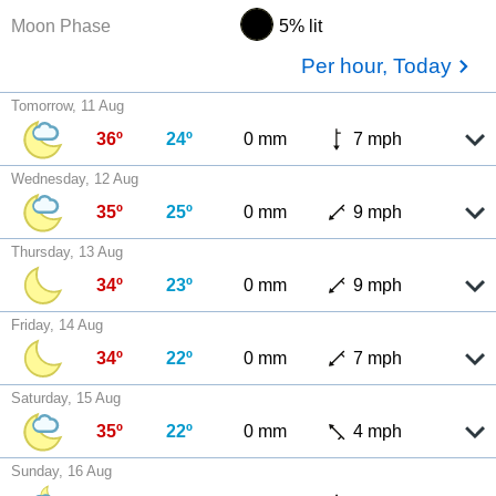
Moon Phase
5% lit
Per hour, Today
Tomorrow, 11 Aug
36º
24º
0 mm
7 mph
Wednesday, 12 Aug
35º
25º
0 mm
9 mph
Thursday, 13 Aug
34º
23º
0 mm
9 mph
Friday, 14 Aug
34º
22º
0 mm
7 mph
Saturday, 15 Aug
35º
22º
0 mm
4 mph
Sunday, 16 Aug