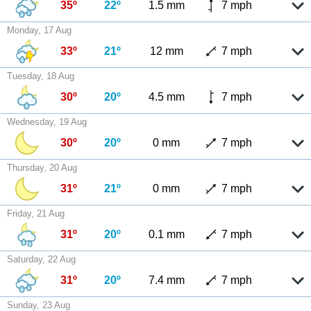
35º
22º
1.5 mm
7 mph
Monday, 17 Aug
33º
21º
12 mm
7 mph
Tuesday, 18 Aug
30º
20º
4.5 mm
7 mph
Wednesday, 19 Aug
30º
20º
0 mm
7 mph
Thursday, 20 Aug
31º
21º
0 mm
7 mph
Friday, 21 Aug
31º
20º
0.1 mm
7 mph
Saturday, 22 Aug
31º
20º
7.4 mm
7 mph
Sunday, 23 Aug