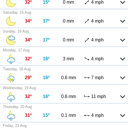
32º
15º
0 mm
4 mph
Saturday, 15 Aug
34º
17º
0 mm
4 mph
Sunday, 16 Aug
34º
17º
0 mm
4 mph
Monday, 17 Aug
32º
16º
3 mm
4 mph
Tuesday, 18 Aug
29º
16º
0.6 mm
7 mph
Wednesday, 19 Aug
32º
16º
0.6 mm
11 mph
Thursday, 20 Aug
31º
15º
0.1 mm
4 mph
Friday, 21 Aug