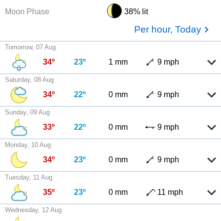
Moon Phase
38% lit
Per hour, Today
Tomorrow, 07 Aug
34º
23º
1 mm
9 mph
Saturday, 08 Aug
34º
22º
0 mm
9 mph
Sunday, 09 Aug
33º
22º
0 mm
9 mph
Monday, 10 Aug
34º
23º
0 mm
9 mph
Tuesday, 11 Aug
35º
23º
0 mm
11 mph
Wednesday, 12 Aug