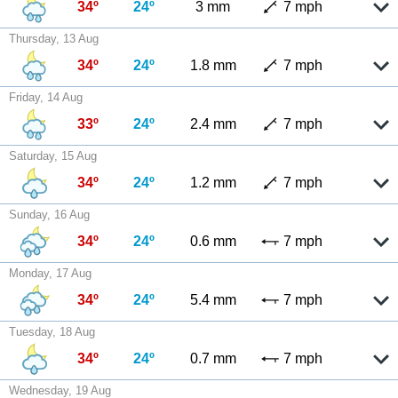
34º
24º
3 mm
7 mph
Thursday, 13 Aug
34º
24º
1.8 mm
7 mph
Friday, 14 Aug
33º
24º
2.4 mm
7 mph
Saturday, 15 Aug
34º
24º
1.2 mm
7 mph
Sunday, 16 Aug
34º
24º
0.6 mm
7 mph
Monday, 17 Aug
34º
24º
5.4 mm
7 mph
Tuesday, 18 Aug
34º
24º
0.7 mm
7 mph
Wednesday, 19 Aug