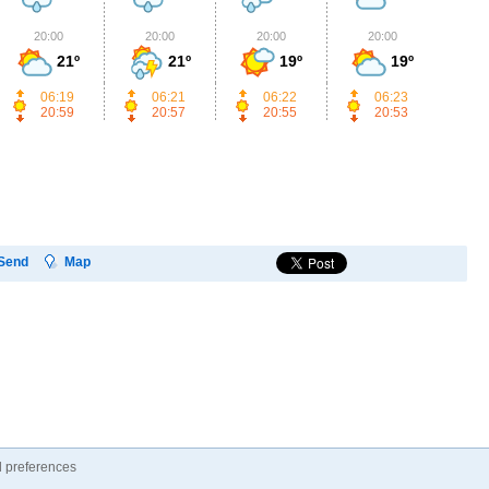
20:00
20:00
20:00
20:00
2
21º
21º
19º
19º
06:19
06:21
06:22
06:23
20:59
20:57
20:55
20:53
Send
Map
 preferences