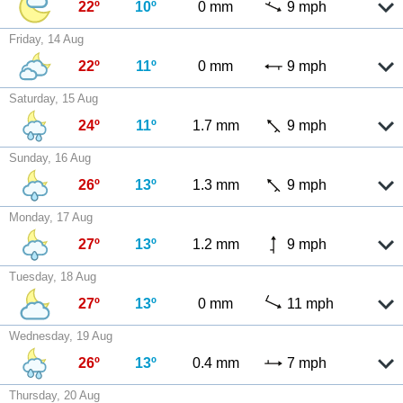
22º
10º
0 mm
9 mph
Friday, 14 Aug
22º
11º
0 mm
9 mph
Saturday, 15 Aug
24º
11º
1.7 mm
9 mph
Sunday, 16 Aug
26º
13º
1.3 mm
9 mph
Monday, 17 Aug
27º
13º
1.2 mm
9 mph
Tuesday, 18 Aug
27º
13º
0 mm
11 mph
Wednesday, 19 Aug
26º
13º
0.4 mm
7 mph
Thursday, 20 Aug