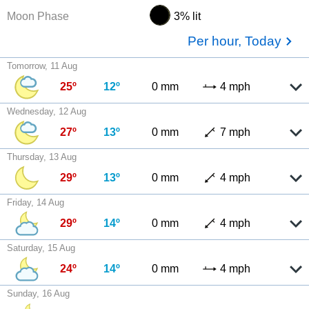
Moon Phase
3% lit
Per hour, Today
Tomorrow, 11 Aug
25º
12º
0 mm
4 mph
Wednesday, 12 Aug
27º
13º
0 mm
7 mph
Thursday, 13 Aug
29º
13º
0 mm
4 mph
Friday, 14 Aug
29º
14º
0 mm
4 mph
Saturday, 15 Aug
24º
14º
0 mm
4 mph
Sunday, 16 Aug