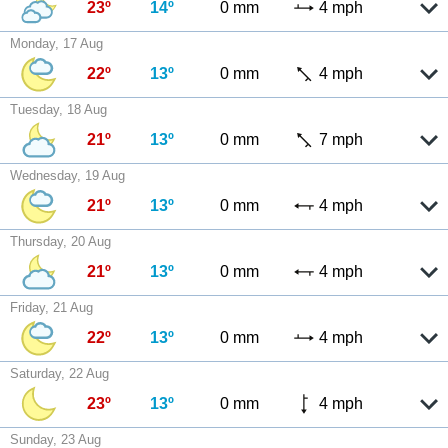
23º
14º
0 mm
4 mph
Monday, 17 Aug
22º
13º
0 mm
4 mph
Tuesday, 18 Aug
21º
13º
0 mm
7 mph
Wednesday, 19 Aug
21º
13º
0 mm
4 mph
Thursday, 20 Aug
21º
13º
0 mm
4 mph
Friday, 21 Aug
22º
13º
0 mm
4 mph
Saturday, 22 Aug
23º
13º
0 mm
4 mph
Sunday, 23 Aug