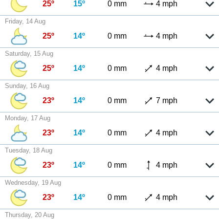
25º
15º
0 mm
4 mph
Friday, 14 Aug
25º
14º
0 mm
4 mph
Saturday, 15 Aug
25º
14º
0 mm
4 mph
Sunday, 16 Aug
23º
14º
0 mm
7 mph
Monday, 17 Aug
23º
14º
0 mm
4 mph
Tuesday, 18 Aug
23º
14º
0 mm
4 mph
Wednesday, 19 Aug
23º
14º
0 mm
4 mph
Thursday, 20 Aug