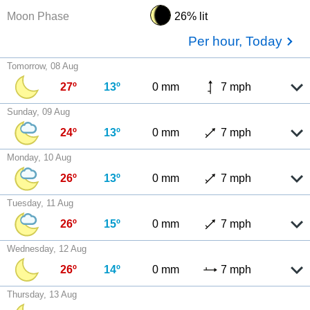
Moon Phase
26% lit
Per hour, Today
Tomorrow, 08 Aug
27º
13º
0 mm
7 mph
Sunday, 09 Aug
24º
13º
0 mm
7 mph
Monday, 10 Aug
26º
13º
0 mm
7 mph
Tuesday, 11 Aug
26º
15º
0 mm
7 mph
Wednesday, 12 Aug
26º
14º
0 mm
7 mph
Thursday, 13 Aug