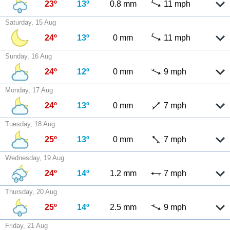
23º
13º
0.8 mm
11 mph
Saturday, 15 Aug
24º
13º
0 mm
11 mph
Sunday, 16 Aug
24º
12º
0 mm
9 mph
Monday, 17 Aug
24º
13º
0 mm
7 mph
Tuesday, 18 Aug
25º
13º
0 mm
7 mph
Wednesday, 19 Aug
24º
14º
1.2 mm
7 mph
Thursday, 20 Aug
25º
14º
2.5 mm
9 mph
Friday, 21 Aug