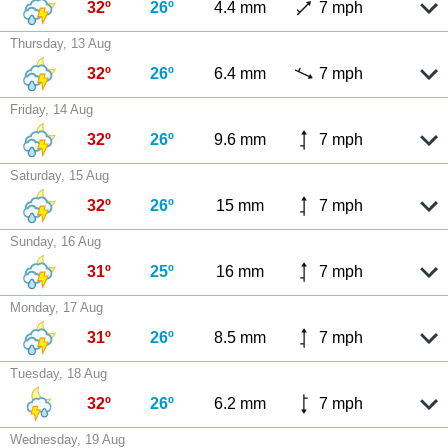
32º
26º
4.4 mm
7 mph
Thursday, 13 Aug
32º
26º
6.4 mm
7 mph
Friday, 14 Aug
32º
26º
9.6 mm
7 mph
Saturday, 15 Aug
32º
26º
15 mm
7 mph
Sunday, 16 Aug
31º
25º
16 mm
7 mph
Monday, 17 Aug
31º
26º
8.5 mm
7 mph
Tuesday, 18 Aug
32º
26º
6.2 mm
7 mph
Wednesday, 19 Aug