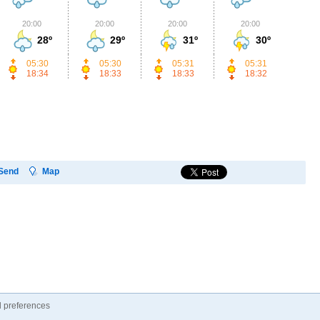
20:00
20:00
20:00
20:00
2
28º
29º
31º
30º
05:30
05:30
05:31
05:31
18:34
18:33
18:33
18:32
Send
Map
 preferences