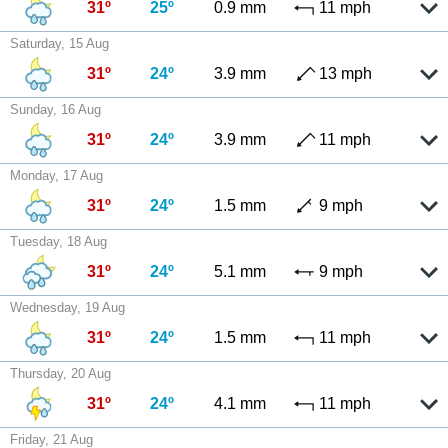
31º
25º
0.9 mm
11 mph
Saturday, 15 Aug
31º
24º
3.9 mm
13 mph
Sunday, 16 Aug
31º
24º
3.9 mm
11 mph
Monday, 17 Aug
31º
24º
1.5 mm
9 mph
Tuesday, 18 Aug
31º
24º
5.1 mm
9 mph
Wednesday, 19 Aug
31º
24º
1.5 mm
11 mph
Thursday, 20 Aug
31º
24º
4.1 mm
11 mph
Friday, 21 Aug