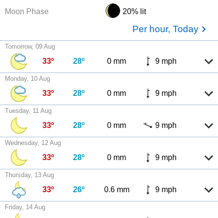
Moon Phase
20% lit
Per hour, Today
Tomorrow, 09 Aug
33º
28º
0 mm
9 mph
Monday, 10 Aug
33º
28º
0 mm
9 mph
Tuesday, 11 Aug
33º
28º
0 mm
9 mph
Wednesday, 12 Aug
33º
28º
0 mm
9 mph
Thursday, 13 Aug
33º
26º
0.6 mm
9 mph
Friday, 14 Aug