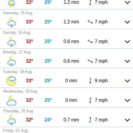
33º
25º
1.2 mm
7 mph
Saturday, 15 Aug
33º
25º
1.2 mm
7 mph
Sunday, 16 Aug
32º
25º
0.6 mm
7 mph
Monday, 17 Aug
32º
25º
0.6 mm
7 mph
Tuesday, 18 Aug
33º
25º
0 mm
9 mph
Wednesday, 19 Aug
32º
25º
0 mm
7 mph
Thursday, 20 Aug
32º
24º
0.7 mm
7 mph
Friday, 21 Aug