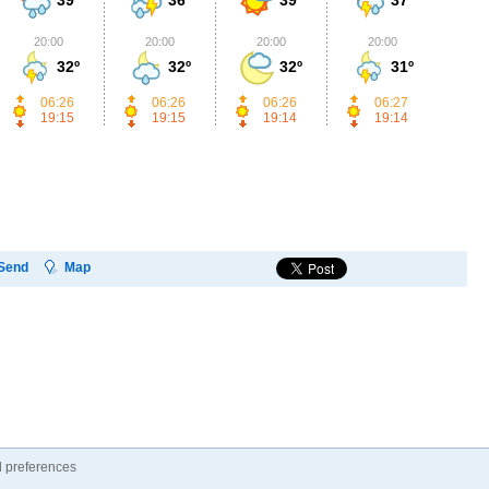
20:00
20:00
20:00
20:00
2
32º
32º
32º
31º
06:26
06:26
06:26
06:27
19:15
19:15
19:14
19:14
Send
Map
 preferences