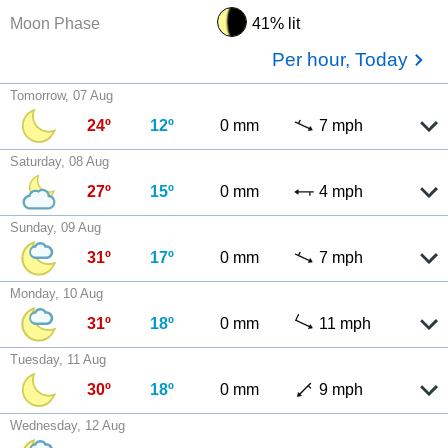
Moon Phase
41% lit
Per hour, Today
Tomorrow, 07 Aug
24º
12º
0 mm
7 mph
Saturday, 08 Aug
27º
15º
0 mm
4 mph
Sunday, 09 Aug
31º
17º
0 mm
7 mph
Monday, 10 Aug
31º
18º
0 mm
11 mph
Tuesday, 11 Aug
30º
18º
0 mm
9 mph
Wednesday, 12 Aug