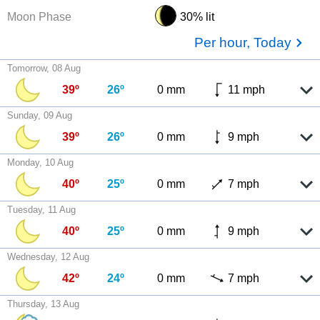
Moon Phase
30% lit
Per hour, Today
Tomorrow, 08 Aug
39º
26º
0 mm
11 mph
Sunday, 09 Aug
39º
26º
0 mm
9 mph
Monday, 10 Aug
40º
25º
0 mm
7 mph
Tuesday, 11 Aug
40º
25º
0 mm
9 mph
Wednesday, 12 Aug
42º
24º
0 mm
7 mph
Thursday, 13 Aug