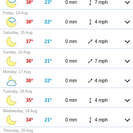
38º
23º
0 mm
7 mph
Friday, 14 Aug
38º
22º
0 mm
4 mph
Saturday, 15 Aug
37º
21º
0 mm
4 mph
Sunday, 16 Aug
36º
21º
0 mm
7 mph
Monday, 17 Aug
36º
22º
0 mm
4 mph
Tuesday, 18 Aug
35º
21º
0 mm
4 mph
Wednesday, 19 Aug
34º
21º
0 mm
4 mph
Thursday, 20 Aug