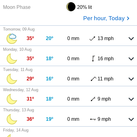
Moon Phase
20% lit
Per hour, Today
Tomorrow, 09 Aug
35º
20º
0 mm
13 mph
Monday, 10 Aug
35º
18º
0 mm
16 mph
Tuesday, 11 Aug
29º
16º
0 mm
11 mph
Wednesday, 12 Aug
31º
18º
0 mm
9 mph
Thursday, 13 Aug
36º
19º
0 mm
9 mph
Friday, 14 Aug