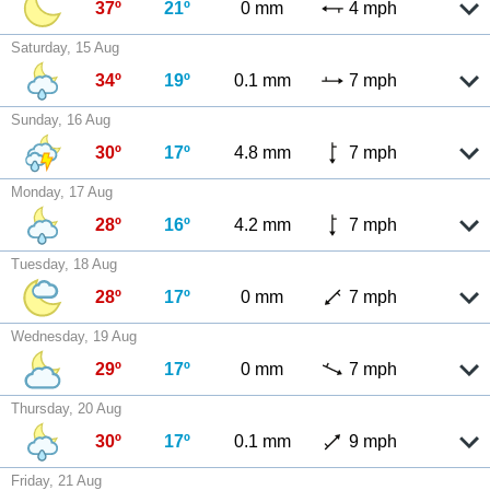
37º
21º
0 mm
4 mph
Saturday, 15 Aug
34º
19º
0.1 mm
7 mph
Sunday, 16 Aug
30º
17º
4.8 mm
7 mph
Monday, 17 Aug
28º
16º
4.2 mm
7 mph
Tuesday, 18 Aug
28º
17º
0 mm
7 mph
Wednesday, 19 Aug
29º
17º
0 mm
7 mph
Thursday, 20 Aug
30º
17º
0.1 mm
9 mph
Friday, 21 Aug