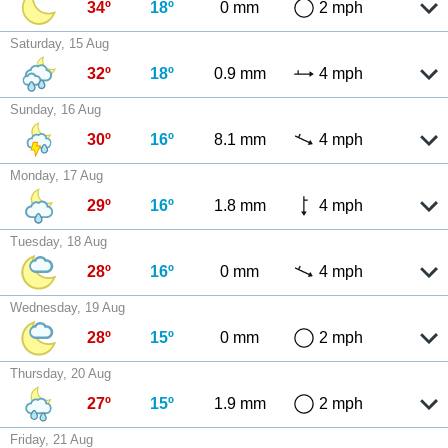
34º
18º
0 mm
2 mph
Saturday, 15 Aug
32º
18º
0.9 mm
4 mph
Sunday, 16 Aug
30º
16º
8.1 mm
4 mph
Monday, 17 Aug
29º
16º
1.8 mm
4 mph
Tuesday, 18 Aug
28º
16º
0 mm
4 mph
Wednesday, 19 Aug
28º
15º
0 mm
2 mph
Thursday, 20 Aug
27º
15º
1.9 mm
2 mph
Friday, 21 Aug