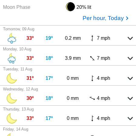
Moon Phase
20% lit
Per hour, Today
Tomorrow, 09 Aug
33º
19º
0.2 mm
7 mph
Monday, 10 Aug
33º
18º
3.9 mm
7 mph
Tuesday, 11 Aug
31º
17º
0 mm
4 mph
Wednesday, 12 Aug
30º
18º
0 mm
4 mph
Thursday, 13 Aug
33º
17º
0 mm
4 mph
Friday, 14 Aug