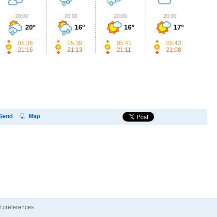
20:00
20:00
20:00
20:00
2
20º
16º
16º
17º
05:36
05:38
05:41
05:43
21:16
21:13
21:11
21:08
Send
Map
 preferences