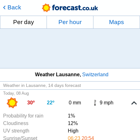
Back
Per day
Per hour
Maps
Weather Lausanne
Switzerland
Weather in Lausanne
14 days forecast
Today, 08 Aug
30º
22º
0 mm
9 mph
Probability for rain
1%
Cloudiness
12%
UV strength
High
Sunrise/Sunset
06:23
20:54