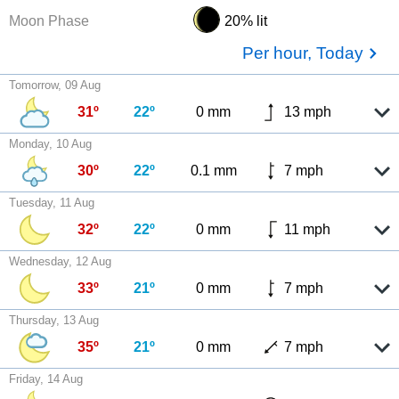
Moon Phase
20% lit
Per hour, Today
Tomorrow, 09 Aug
31º
22º
0 mm
13 mph
Monday, 10 Aug
30º
22º
0.1 mm
7 mph
Tuesday, 11 Aug
32º
22º
0 mm
11 mph
Wednesday, 12 Aug
33º
21º
0 mm
7 mph
Thursday, 13 Aug
35º
21º
0 mm
7 mph
Friday, 14 Aug