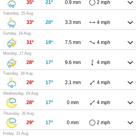
35º
21º
0.9 mm
2 mph
Saturday, 15 Aug
33º
20º
3.3 mm
4 mph
Sunday, 16 Aug
31º
19º
7.5 mm
4 mph
Monday, 17 Aug
28º
17º
9.6 mm
4 mph
Tuesday, 18 Aug
28º
17º
2.1 mm
4 mph
Wednesday, 19 Aug
28º
17º
0 mm
4 mph
Thursday, 20 Aug
29º
17º
0 mm
2 mph
Friday, 21 Aug