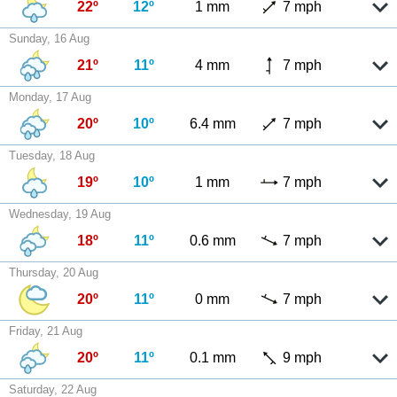
22º
12º
1 mm
7 mph
Sunday, 16 Aug
21º
11º
4 mm
7 mph
Monday, 17 Aug
20º
10º
6.4 mm
7 mph
Tuesday, 18 Aug
19º
10º
1 mm
7 mph
Wednesday, 19 Aug
18º
11º
0.6 mm
7 mph
Thursday, 20 Aug
20º
11º
0 mm
7 mph
Friday, 21 Aug
20º
11º
0.1 mm
9 mph
Saturday, 22 Aug