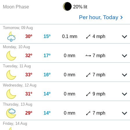
Moon Phase
20% lit
Per hour, Today
Tomorrow, 09 Aug
30º
15º
0.1 mm
4 mph
Monday, 10 Aug
32º
17º
0 mm
7 mph
Tuesday, 11 Aug
33º
16º
0 mm
7 mph
Wednesday, 12 Aug
31º
14º
0 mm
9 mph
Thursday, 13 Aug
29º
14º
0 mm
7 mph
Friday, 14 Aug