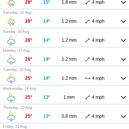
28º
15º
1.8 mm
4 mph
Saturday, 15 Aug
28º
14º
1.2 mm
4 mph
Sunday, 16 Aug
28º
14º
1.2 mm
4 mph
Monday, 17 Aug
28º
14º
1.2 mm
4 mph
Tuesday, 18 Aug
25º
14º
1.2 mm
4 mph
Wednesday, 19 Aug
25º
13º
1 mm
4 mph
Thursday, 20 Aug
25º
13º
0.8 mm
4 mph
Friday, 21 Aug